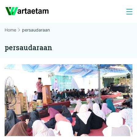
Skip
to
content
Home
persaudaraan
persaudaraan