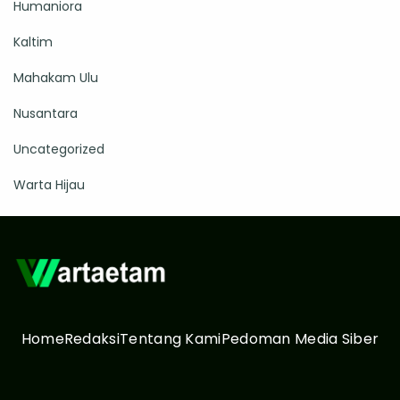
Humaniora
Kaltim
Mahakam Ulu
Nusantara
Uncategorized
Warta Hijau
Home
Redaksi
Tentang Kami
Pedoman Media Siber