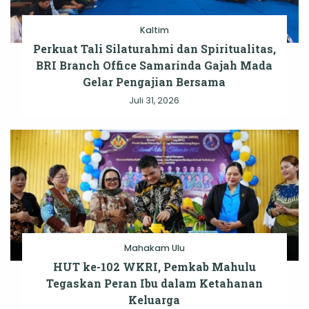
Kaltim
Perkuat Tali Silaturahmi dan Spiritualitas,
BRI Branch Office Samarinda Gajah Mada
Gelar Pengajian Bersama
Juli 31, 2026
Mahakam Ulu
HUT ke-102 WKRI, Pemkab Mahulu
Tegaskan Peran Ibu dalam Ketahanan
Keluarga