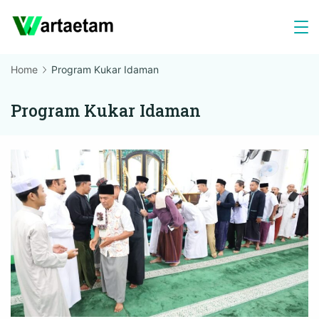
Skip
to
content
Home
Program Kukar Idaman
Program Kukar Idaman