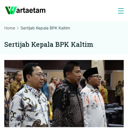
Skip
to
content
Home
Sertijab Kepala BPK Kaltim
Sertijab Kepala BPK Kaltim