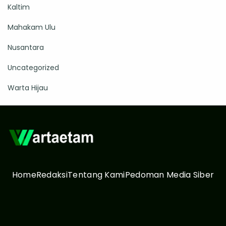
Kaltim
Mahakam Ulu
Nusantara
Uncategorized
Warta Hijau
Home
Redaksi
Tentang Kami
Pedoman Media Siber