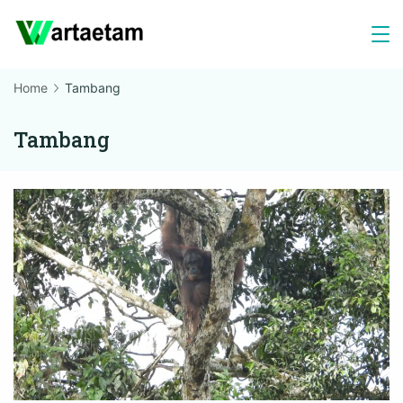
Skip
to
content
Home
Tambang
Tambang