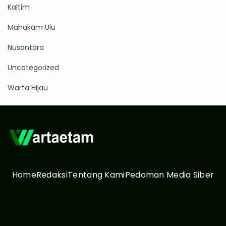
Kaltim
Mahakam Ulu
Nusantara
Uncategorized
Warta Hijau
Home
Redaksi
Tentang Kami
Pedoman Media Siber