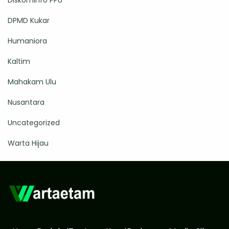
Diskominfo PPU
DPMD Kukar
Humaniora
Kaltim
Mahakam Ulu
Nusantara
Uncategorized
Warta Hijau