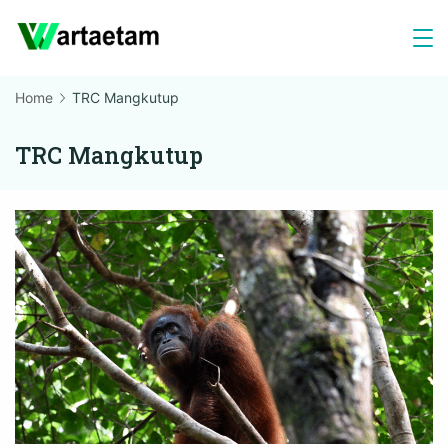
Skip
to
content
Home
TRC Mangkutup
TRC Mangkutup