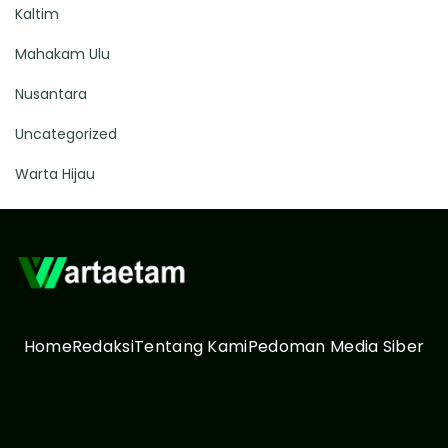
Kaltim
Mahakam Ulu
Nusantara
Uncategorized
Warta Hijau
Home
Redaksi
Tentang Kami
Pedoman Media Siber