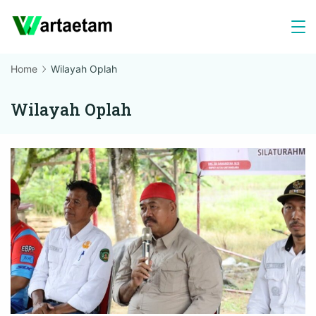
Skip
to
content
Home
Wilayah Oplah
Wilayah Oplah