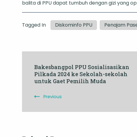
balita di PPU dapat tumbuh dengan gizi yang op
Tagged In
Diskominfo PPU
Penajam Pase
Post
Bakesbangpol PPU Sosialisasikan
Pilkada 2024 ke Sekolah-sekolah
Navigation
untuk Gaet Pemilih Muda
Previous