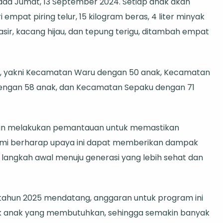
ada Jumat, 13 September 2024. Setiap anak akan
mpat piring telur, 15 kilogram beras, 4 liter minyak
sir, kacang hijau, dan tepung terigu, ditambah empat
U, yakni Kecamatan Waru dengan 50 anak, Kecamatan
engan 58 anak, dan Kecamatan Sepaku dengan 71
 akan melakukan pemantauan untuk memastikan
ami berharap upaya ini dapat memberikan dampak
i langkah awal menuju generasi yang lebih sehat dan
ahun 2025 mendatang, anggaran untuk program ini
ak anak yang membutuhkan, sehingga semakin banyak