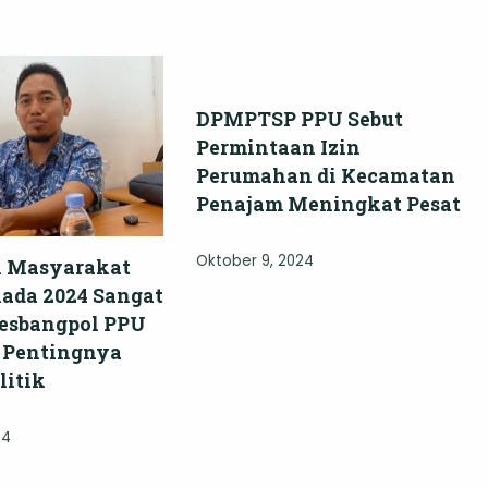
DPMPTSP PPU Sebut
Permintaan Izin
Perumahan di Kecamatan
Penajam Meningkat Pesat
Oktober 9, 2024
si Masyarakat
kada 2024 Sangat
Kesbangpol PPU
 Pentingnya
litik
24