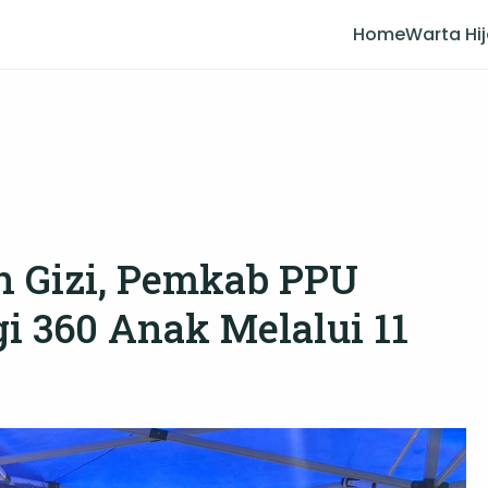
Home
Warta Hi
n Gizi, Pemkab PPU
i 360 Anak Melalui 11