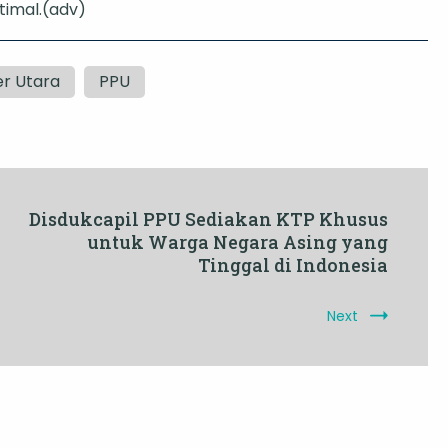
timal.(adv)
r Utara
PPU
Disdukcapil PPU Sediakan KTP Khusus
untuk Warga Negara Asing yang
Tinggal di Indonesia
Next