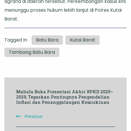
agraria di daerah tersebut. Perkembangan kasus kini
menunggu proses hukum lebih lanjut di Polres Kutai
Barat.
Tagged In
Batu Bara
Kutai Barat
Tambang Batu Bara
Post
Mahulu Buka Presentasi Akhir RPKD 2025–
Navigation
2029, Tegaskan Pentingnya Pengendalian
Inflasi dan Penanggulangan Kemiskinan
Previous