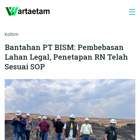
Skip
to
content
Kaltim
Bantahan PT BISM: Pembebasan
Lahan Legal, Penetapan RN Telah
Sesuai SOP