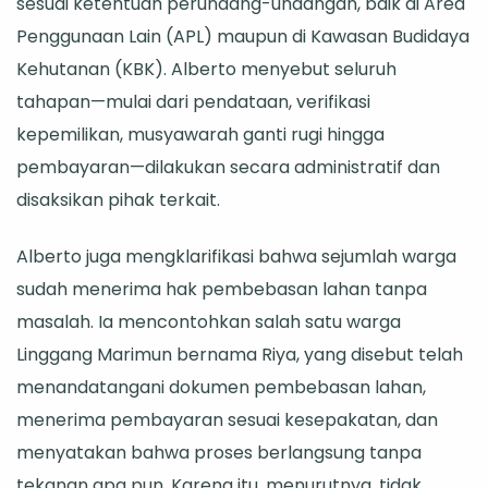
sesuai ketentuan perundang-undangan, baik di Area
Penggunaan Lain (APL) maupun di Kawasan Budidaya
Kehutanan (KBK). Alberto menyebut seluruh
tahapan—mulai dari pendataan, verifikasi
kepemilikan, musyawarah ganti rugi hingga
pembayaran—dilakukan secara administratif dan
disaksikan pihak terkait.
Alberto juga mengklarifikasi bahwa sejumlah warga
sudah menerima hak pembebasan lahan tanpa
masalah. Ia mencontohkan salah satu warga
Linggang Marimun bernama Riya, yang disebut telah
menandatangani dokumen pembebasan lahan,
menerima pembayaran sesuai kesepakatan, dan
menyatakan bahwa proses berlangsung tanpa
tekanan apa pun. Karena itu, menurutnya, tidak