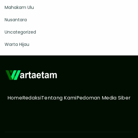
Mahakam Ulu
Nusantara
Uncategorized
Warta Hijau
Home
Redaksi
Tentang Kami
Pedoman Media Siber