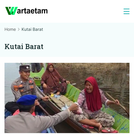
Skip
to
content
Home
Kutai Barat
Kutai Barat