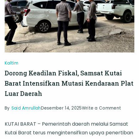
Pajak
Kaltim
Dorong Keadilan Fiskal, Samsat Kutai
Barat Intensifkan Mutasi Kendaraan Plat
Luar Daerah
on
By
Said Amrullah
Desember 14, 2025
Write a Comment
Dorong
KUTAI BARAT – Pemerintah daerah melalui Samsat
Keadila
Kutai Barat terus mengintensifkan upaya penertiban
Fiskal,