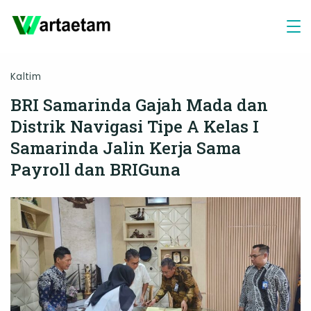
Skip
to
content
Kaltim
BRI Samarinda Gajah Mada dan
Distrik Navigasi Tipe A Kelas I
Samarinda Jalin Kerja Sama
Payroll dan BRIGuna