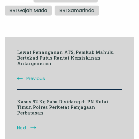
BRI Gajah Mada
BRI Samarinda
Post
Lewat Penanganan ATS, Pemkab Mahulu
Navigation
Bertekad Putus Rantai Kemiskinan
Antargenerasi
Previous
Kasus 92 Kg Sabu Disidang di PN Kutai
Timur, Polres Perketat Penjagaan
Perbatasan
Next