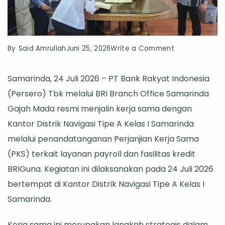
on
By
Said Amrullah
Juni 25, 2026
Write a Comment
BRI
Samarinda, 24 Juli 2026 – PT Bank Rakyat Indonesia
Samarinda
(Persero) Tbk melalui BRI Branch Office Samarinda
Gajah
Gajah Mada resmi menjalin kerja sama dengan
Mada
Kantor Distrik Navigasi Tipe A Kelas I Samarinda
dan
melalui penandatanganan Perjanjian Kerja Sama
Distrik
(PKS) terkait layanan payroll dan fasilitas kredit
Navigasi
BRIGuna. Kegiatan ini dilaksanakan pada 24 Juli 2026
Tipe
bertempat di Kantor Distrik Navigasi Tipe A Kelas I
A
Samarinda.
Kelas
I
Kerja sama ini merupakan langkah strategis dalam