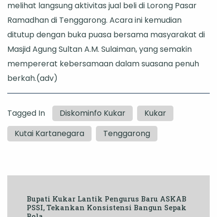
melihat langsung aktivitas jual beli di Lorong Pasar
Ramadhan di Tenggarong. Acara ini kemudian
ditutup dengan buka puasa bersama masyarakat di
Masjid Agung Sultan A.M. Sulaiman, yang semakin
mempererat kebersamaan dalam suasana penuh
berkah.(adv)
Tagged In
Diskominfo Kukar
Kukar
Kutai Kartanegara
Tenggarong
Post
Bupati Kukar Lantik Pengurus Baru ASKAB
Navigation
PSSI, Tekankan Konsistensi Bangun Sepak
Bola