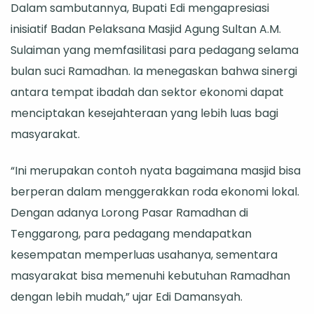
Dalam sambutannya, Bupati Edi mengapresiasi
UMKM
inisiatif Badan Pelaksana Masjid Agung Sultan A.M.
Maju
Sulaiman yang memfasilitasi para pedagang selama
bulan suci Ramadhan. Ia menegaskan bahwa sinergi
antara tempat ibadah dan sektor ekonomi dapat
menciptakan kesejahteraan yang lebih luas bagi
masyarakat.
“Ini merupakan contoh nyata bagaimana masjid bisa
berperan dalam menggerakkan roda ekonomi lokal.
Dengan adanya Lorong Pasar Ramadhan di
Tenggarong, para pedagang mendapatkan
kesempatan memperluas usahanya, sementara
masyarakat bisa memenuhi kebutuhan Ramadhan
dengan lebih mudah,” ujar Edi Damansyah.