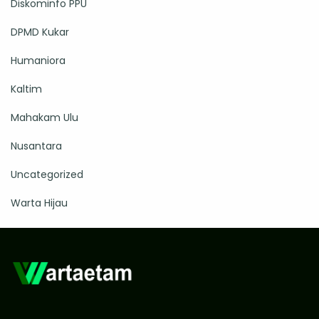
Diskominfo PPU
DPMD Kukar
Humaniora
Kaltim
Mahakam Ulu
Nusantara
Uncategorized
Warta Hijau