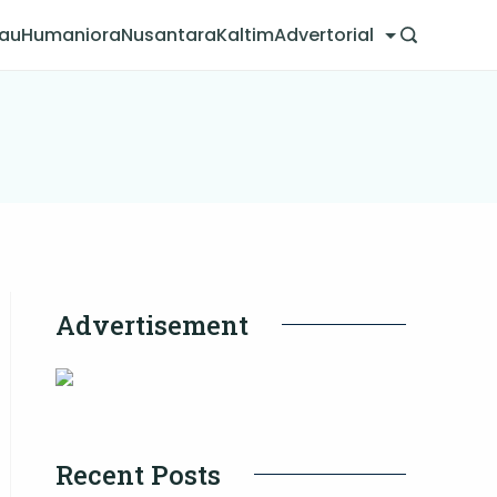
jau
Humaniora
Nusantara
Kaltim
Advertorial
Advertisement
Recent Posts