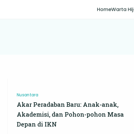
Home
Warta Hi
Nusantara
Akar Peradaban Baru: Anak-anak,
Akademisi, dan Pohon-pohon Masa
Depan di IKN