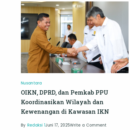
Nusantara
OIKN, DPRD, dan Pemkab PPU
Koordinasikan Wilayah dan
Kewenangan di Kawasan IKN
on
By
Redaksi 1
Juni 17, 2025
Write a Comment