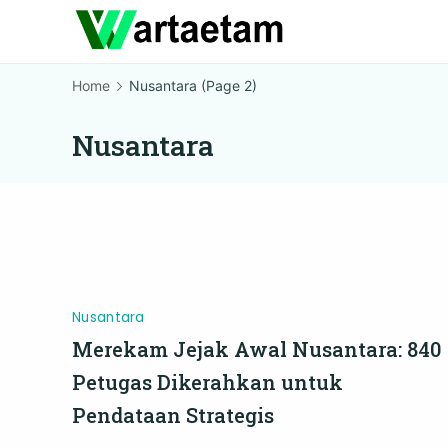
Skip
to
content
Home
Nusantara
(Page 2)
Nusantara
Nusantara
Merekam Jejak Awal Nusantara: 840
Petugas Dikerahkan untuk
Pendataan Strategis