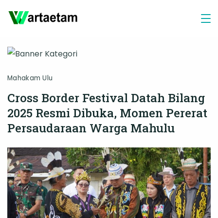
Skip
to
content
Mahakam Ulu
Cross Border Festival Datah Bilang
2025 Resmi Dibuka, Momen Pererat
Persaudaraan Warga Mahulu