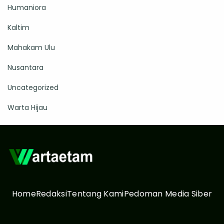
Humaniora
Kaltim
Mahakam Ulu
Nusantara
Uncategorized
Warta Hijau
Home
Redaksi
Tentang Kami
Pedoman Media Siber