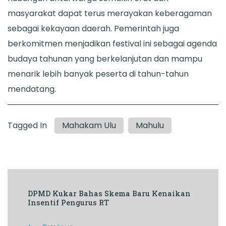
masyarakat dapat terus merayakan keberagaman
sebagai kekayaan daerah. Pemerintah juga
berkomitmen menjadikan festival ini sebagai agenda
budaya tahunan yang berkelanjutan dan mampu
menarik lebih banyak peserta di tahun-tahun
mendatang.
Tagged In
Mahakam Ulu
Mahulu
Post
DPMD Kukar Bahas Skema Baru Kenaikan
Navigation
Insentif Pengurus RT