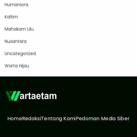
Humaniora
Kaltim
Mahakam Ulu
Nusantara
Uncategorized
Warta Hijau
Home
Redaksi
Tentang Kami
Pedoman Media Siber