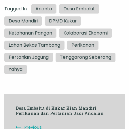
Tagged In
Arianto
Desa Embalut
Desa Mandiri
DPMD Kukar
Ketahanan Pangan
Kolaborasi Ekonomi
Lahan Bekas Tambang
Perikanan
Pertanian Jagung
Tenggarong Seberang
Yahya
Post
Desa Embalut di Kukar Kian Mandiri,
Navigation
Perikanan dan Pertanian Jadi Andalan
Previous