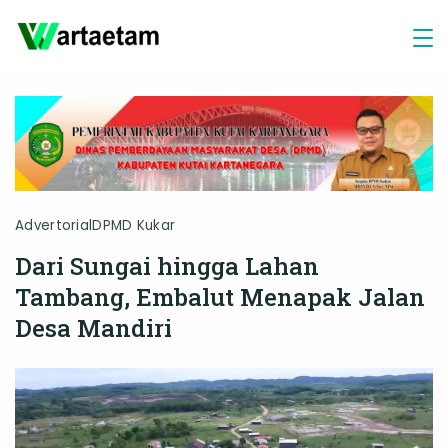
Skip
to
content
Advertorial
DPMD Kukar
Dari Sungai hingga Lahan
Tambang, Embalut Menapak Jalan
Desa Mandiri