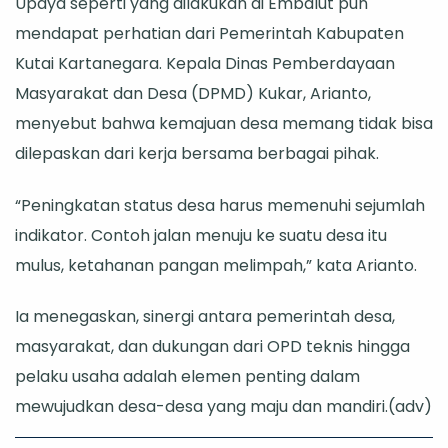
Upaya seperti yang dilakukan di Embalut pun
mendapat perhatian dari Pemerintah Kabupaten
Kutai Kartanegara. Kepala Dinas Pemberdayaan
Masyarakat dan Desa (DPMD) Kukar, Arianto,
menyebut bahwa kemajuan desa memang tidak bisa
dilepaskan dari kerja bersama berbagai pihak.
“Peningkatan status desa harus memenuhi sejumlah
indikator. Contoh jalan menuju ke suatu desa itu
mulus, ketahanan pangan melimpah,” kata Arianto.
Ia menegaskan, sinergi antara pemerintah desa,
masyarakat, dan dukungan dari OPD teknis hingga
pelaku usaha adalah elemen penting dalam
mewujudkan desa-desa yang maju dan mandiri.(adv)