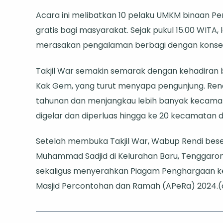
Antusias
Acara ini melibatkan 10 pelaku UMKM binaan P
gratis bagi masyarakat. Sejak pukul 15.00 WITA, 
merasakan pengalaman berbagi dengan konsep 
Takjil War semakin semarak dengan kehadiran b
Kak Gem, yang turut menyapa pengunjung. Rendi
tahunan dan menjangkau lebih banyak kecamatan
digelar dan diperluas hingga ke 20 kecamatan d
Setelah membuka Takjil War, Wabup Rendi bes
Muhammad Sadjid di Kelurahan Baru, Tenggarong
sekaligus menyerahkan Piagam Penghargaan ke
Masjid Percontohan dan Ramah (APeRa) 2024.(