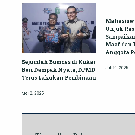
Mahasiswa
Unjuk Rasa
Sampaika
Maaf dan 
Anggota Po
Sejumlah Bumdes di Kukar
Juli 19, 2025
Beri Dampak Nyata, DPMD
Terus Lakukan Pembinaan
Mei 2, 2025