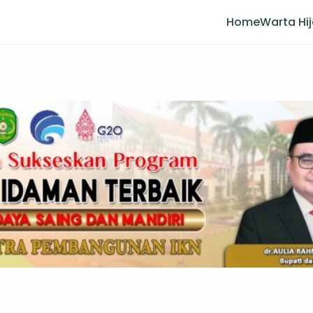
Home
Warta Hi