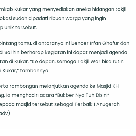
emkab Kukar yang menyediakan aneka hidangan takjil
lokasi sudah dipadati ribuan warga yang ingin
unik tersebut.
intang tamu, di antaranya influencer Irfan Ghofur dan
 Solihin berharap kegiatan ini dapat menjadi agenda
 di Kukar. “Ke depan, semoga Takjil War bisa rutin
i Kukar,” tambahnya.
erta rombongan melanjutkan agenda ke Masjid KH.
. Ia menghadiri acara “Bukber Nya Tuh Disini”
pada masjid tersebut sebagai Terbaik I Anugerah
adv)