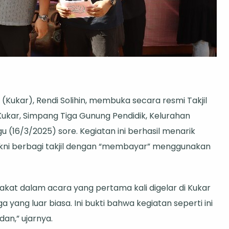
Kukar), Rendi Solihin, membuka secara resmi Takjil
ukar, Simpang Tiga Gunung Pendidik, Kelurahan
16/3/2025) sore. Kegiatan ini berhasil menarik
akni berbagi takjil dengan “membayar” menggunakan
akat dalam acara yang pertama kali digelar di Kukar
 yang luar biasa. Ini bukti bahwa kegiatan seperti ini
an,” ujarnya.