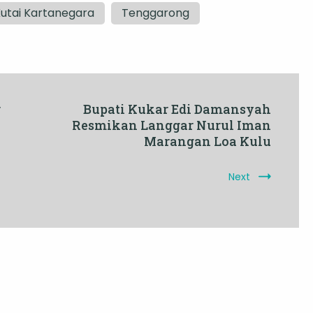
utai Kartanegara
Tenggarong
r
Bupati Kukar Edi Damansyah
Resmikan Langgar Nurul Iman
Marangan Loa Kulu
Next