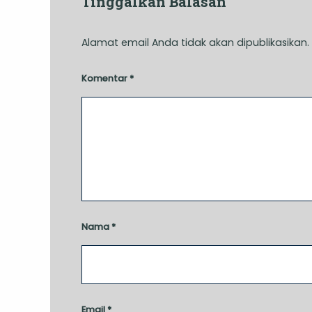
Tinggalkan Balasan
Alamat email Anda tidak akan dipublikasikan.
Komentar
*
Nama
*
Email
*