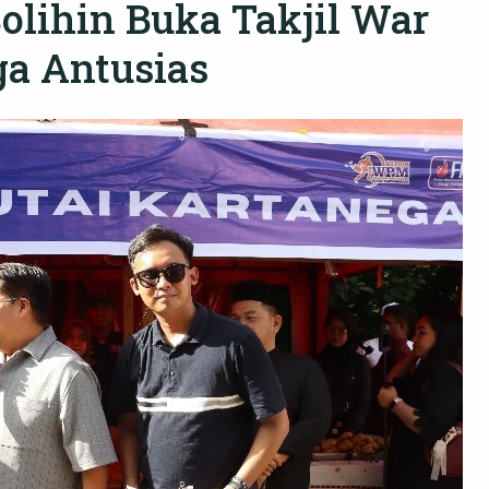
lihin Buka Takjil War
ga Antusias