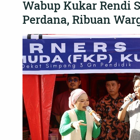
Wabup Kukar Rendi So
Perdana, Ribuan War