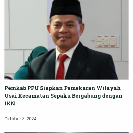
Pemkab PPU Siapkan Pemekaran Wilayah
Usai Kecamatan Sepaku Bergabung dengan
IKN
Oktober 3, 2024