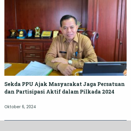
Sekda PPU Ajak Masyarakat Jaga Persatuan
dan Partisipasi Aktif dalam Pilkada 2024
Oktober 6, 2024