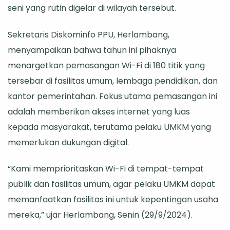
seni yang rutin digelar di wilayah tersebut.
Titik,
Dukung
Sekretaris Diskominfo PPU, Herlambang,
UMKM
menyampaikan bahwa tahun ini pihaknya
dan
menargetkan pemasangan Wi-Fi di 180 titik yang
Kegiatan
tersebar di fasilitas umum, lembaga pendidikan, dan
Seni
kantor pemerintahan. Fokus utama pemasangan ini
adalah memberikan akses internet yang luas
kepada masyarakat, terutama pelaku UMKM yang
memerlukan dukungan digital.
“Kami memprioritaskan Wi-Fi di tempat-tempat
publik dan fasilitas umum, agar pelaku UMKM dapat
memanfaatkan fasilitas ini untuk kepentingan usaha
mereka,” ujar Herlambang, Senin (29/9/2024).