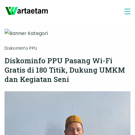
Skip
to
content
Diskominfo PPU
Diskominfo PPU Pasang Wi-Fi
Gratis di 180 Titik, Dukung UMKM
dan Kegiatan Seni