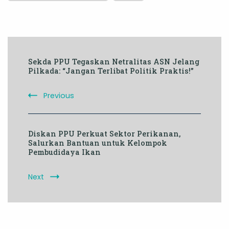
Post
Sekda PPU Tegaskan Netralitas ASN Jelang
Navigation
Pilkada: “Jangan Terlibat Politik Praktis!”
Previous
Diskan PPU Perkuat Sektor Perikanan,
Salurkan Bantuan untuk Kelompok
Pembudidaya Ikan
Next