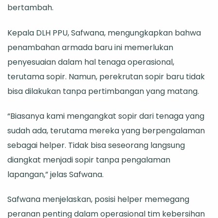
bertambah.
untuk
Tingkatkan
Kepala DLH PPU, Safwana, mengungkapkan bahwa
Layanan
penambahan armada baru ini memerlukan
penyesuaian dalam hal tenaga operasional,
terutama sopir. Namun, perekrutan sopir baru tidak
bisa dilakukan tanpa pertimbangan yang matang.
“Biasanya kami mengangkat sopir dari tenaga yang
sudah ada, terutama mereka yang berpengalaman
sebagai helper. Tidak bisa seseorang langsung
diangkat menjadi sopir tanpa pengalaman
lapangan,” jelas Safwana.
Safwana menjelaskan, posisi helper memegang
peranan penting dalam operasional tim kebersihan