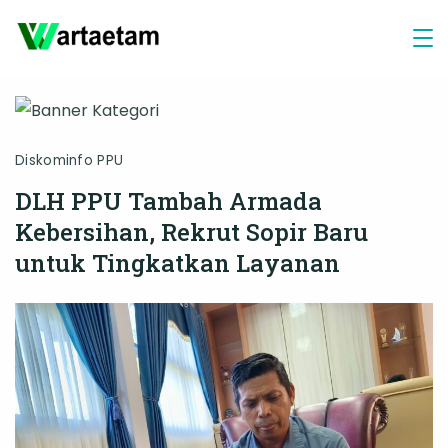
Skip
to
content
Diskominfo PPU
DLH PPU Tambah Armada
Kebersihan, Rekrut Sopir Baru
untuk Tingkatkan Layanan