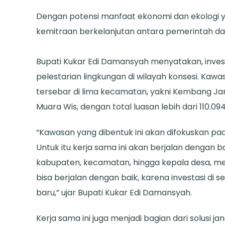
Dengan potensi manfaat ekonomi dan ekologi y
kemitraan berkelanjutan antara pemerintah da
Bupati Kukar Edi Damansyah menyatakan, invest
pelestarian lingkungan di wilayah konsesi. K
tersebar di lima kecamatan, yakni Kembang Ja
Muara Wis, dengan total luasan lebih dari 110.0
“Kawasan yang dibentuk ini akan difokuskan pa
Untuk itu kerja sama ini akan berjalan dengan ba
kabupaten, kecamatan, hingga kepala desa, men
bisa berjalan dengan baik, karena investasi di
baru,” ujar Bupati Kukar Edi Damansyah.
Kerja sama ini juga menjadi bagian dari solusi