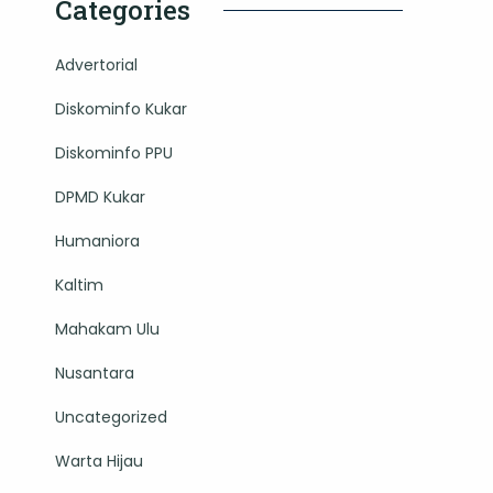
Categories
Advertorial
Diskominfo Kukar
Diskominfo PPU
DPMD Kukar
Humaniora
Kaltim
Mahakam Ulu
Nusantara
Uncategorized
Warta Hijau