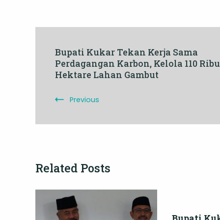
Post
Bupati Kukar Tekan Kerja Sama
Perdagangan Karbon, Kelola 110 Ribu
Navigation
Hektare Lahan Gambut
Previous
Related Posts
Bupati Ku