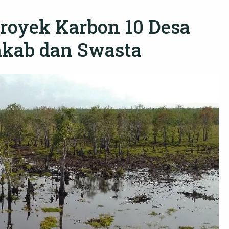
oyek Karbon 10 Desa
mkab dan Swasta