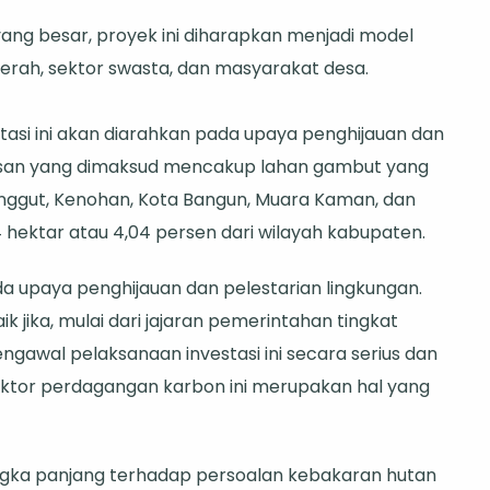
ang besar, proyek ini diharapkan menjadi model
erah, sektor swasta, dan masyarakat desa.
asi ini akan diarahkan pada upaya penghijauan dan
awasan yang dimaksud mencakup lahan gambut yang
nggut, Kenohan, Kota Bangun, Muara Kaman, dan
94 hektar atau 4,04 persen dari wilayah kabupaten.
da upaya penghijauan dan pelestarian lingkungan.
ik jika, mulai dari jajaran pemerintahan tingkat
gawal pelaksanaan investasi ini secara serius dan
 sektor perdagangan karbon ini merupakan hal yang
 jangka panjang terhadap persoalan kebakaran hutan