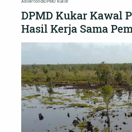
Advertorial
DPMD Kukar
DPMD Kukar Kawal Pr
Hasil Kerja Sama Pe