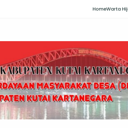
Home
Warta Hi