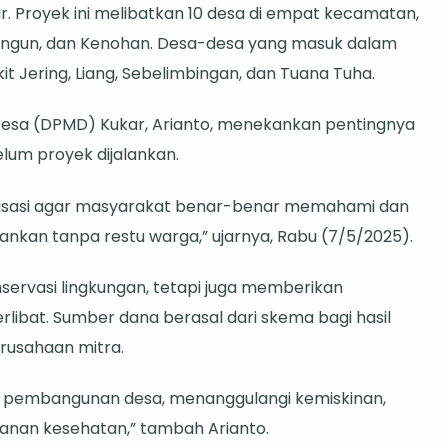
r. Proyek ini melibatkan 10 desa di empat kecamatan,
angun, dan Kenohan. Desa-desa yang masuk dalam
it Jering, Liang, Sebelimbingan, dan Tuana Tuha.
esa (DPMD) Kukar, Arianto, menekankan pentingnya
lum proyek dijalankan.
alisasi agar masyarakat benar-benar memahami dan
alankan tanpa restu warga,” ujarnya, Rabu (7/5/2025).
servasi lingkungan, tetapi juga memberikan
libat. Sumber dana berasal dari skema bagi hasil
rusahaan mitra.
t pembangunan desa, menanggulangi kemiskinan,
yanan kesehatan,” tambah Arianto.