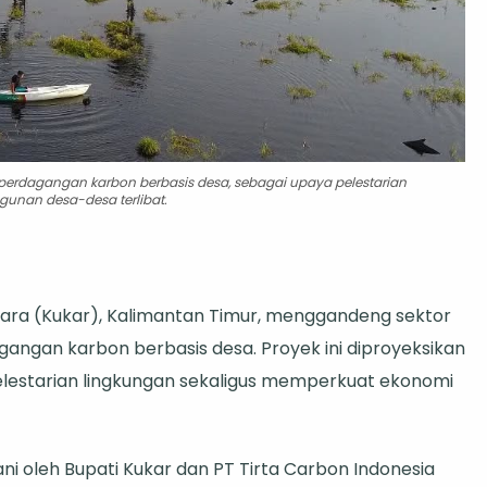
dagangan karbon berbasis desa, sebagai upaya pelestarian
unan desa-desa terlibat.
ara (Kukar), Kalimantan Timur, menggandeng sektor
ngan karbon berbasis desa. Proyek ini diproyeksikan
lestarian lingkungan sekaligus memperkuat ekonomi
i oleh Bupati Kukar dan PT Tirta Carbon Indonesia