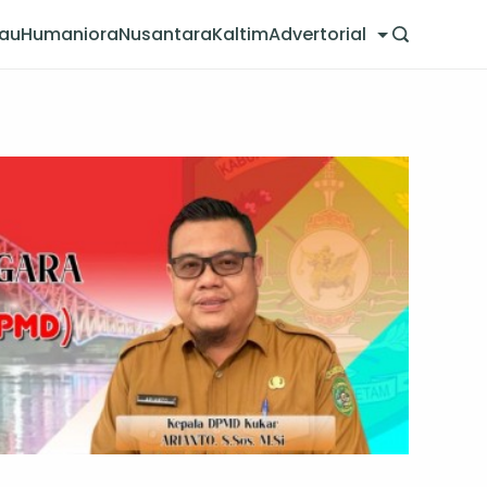
jau
Humaniora
Nusantara
Kaltim
Advertorial