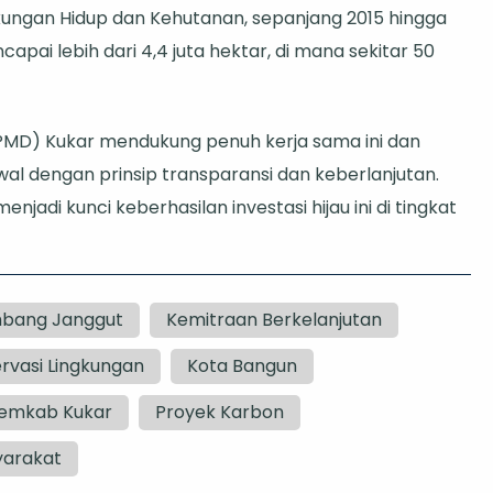
kungan Hidup dan Kehutanan, sepanjang 2015 hingga
capai lebih dari 4,4 juta hektar, di mana sekitar 50
MD) Kukar mendukung penuh kerja sama ini dan
 dengan prinsip transparansi dan keberlanjutan.
njadi kunci keberhasilan investasi hijau ini di tingkat
bang Janggut
Kemitraan Berkelanjutan
rvasi Lingkungan
Kota Bangun
emkab Kukar
Proyek Karbon
syarakat