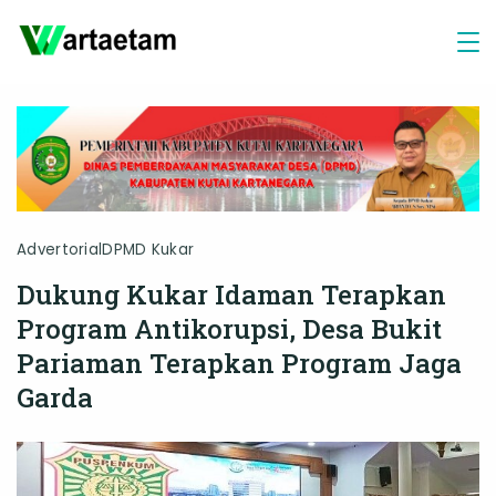
Skip
to
content
Advertorial
DPMD Kukar
Dukung Kukar Idaman Terapkan
Program Antikorupsi, Desa Bukit
Pariaman Terapkan Program Jaga
Garda