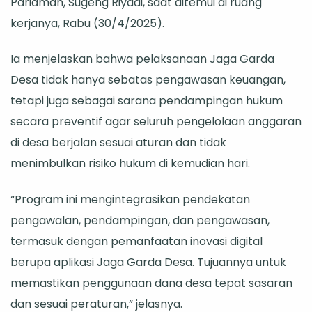
Pariaman, Sugeng Riyadi, saat ditemui di ruang
kerjanya, Rabu (30/4/2025).
Ia menjelaskan bahwa pelaksanaan Jaga Garda
Desa tidak hanya sebatas pengawasan keuangan,
tetapi juga sebagai sarana pendampingan hukum
secara preventif agar seluruh pengelolaan anggaran
di desa berjalan sesuai aturan dan tidak
menimbulkan risiko hukum di kemudian hari.
“Program ini mengintegrasikan pendekatan
pengawalan, pendampingan, dan pengawasan,
termasuk dengan pemanfaatan inovasi digital
berupa aplikasi Jaga Garda Desa. Tujuannya untuk
memastikan penggunaan dana desa tepat sasaran
dan sesuai peraturan,” jelasnya.