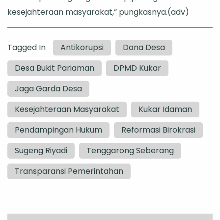
kesejahteraan masyarakat,” pungkasnya.(adv)
Tagged In
Antikorupsi
Dana Desa
Desa Bukit Pariaman
DPMD Kukar
Jaga Garda Desa
Kesejahteraan Masyarakat
Kukar Idaman
Pendampingan Hukum
Reformasi Birokrasi
Sugeng Riyadi
Tenggarong Seberang
Transparansi Pemerintahan