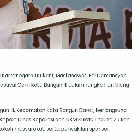
Kartanegara (Kukar), Maslianawati Edi Damansyah,
stival Cenil Kota Bangun III dalam rangka Hari Ulang
gun III, Kecamatan Kota Bangun Darat, berlangsung
epala Dinas Koperasi dan UKM Kukar, Thaufiq Zulfian
 tokoh masyarakat, serta perwakilan sponsor.