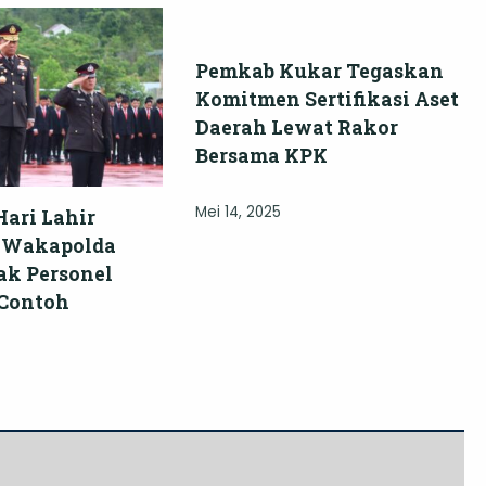
Pemkab Kukar Tegaskan
Komitmen Sertifikasi Aset
Daerah Lewat Rakor
Bersama KPK
Mei 14, 2025
Hari Lahir
, Wakapolda
ak Personel
 Contoh