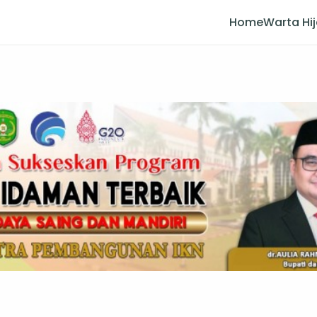
Home
Warta Hi