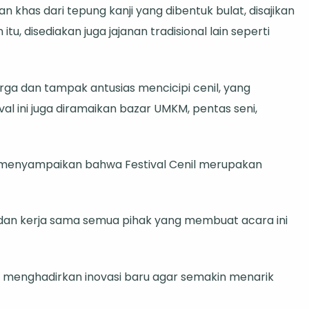
n khas dari tepung kanji yang dibentuk bulat, disajikan
tu, disediakan juga jajanan tradisional lain seperti
a dan tampak antusias mencicipi cenil, yang
val ini juga diramaikan bazar UMKM, pentas seni,
s
o, menyampaikan bahwa Festival Cenil merupakan
dan kerja sama semua pihak yang membuat acara ini
lu menghadirkan inovasi baru agar semakin menarik