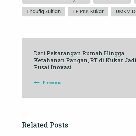
Thaufiq Zulfian
TP PKK Kukar
UMKM D
Post
Dari Pekarangan Rumah Hingga
Ketahanan Pangan, RT di Kukar Jad
Navigation
Pusat Inovasi
Previous
Related Posts