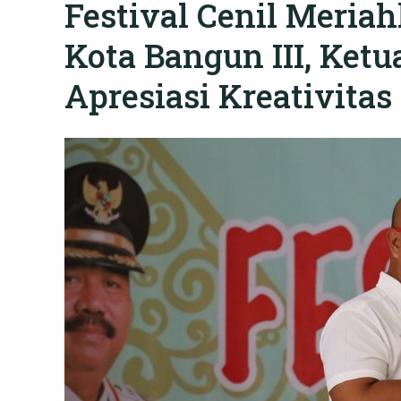
Festival Cenil Meria
Kota Bangun III, Ket
Apresiasi Kreativita