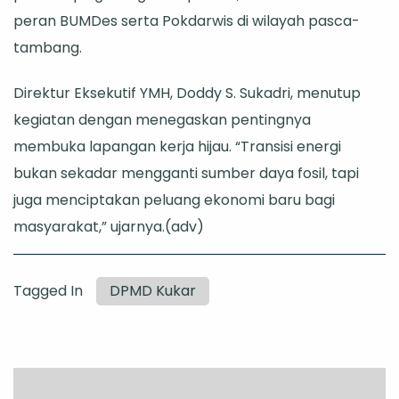
peran BUMDes serta Pokdarwis di wilayah pasca-
tambang.
Direktur Eksekutif YMH, Doddy S. Sukadri, menutup
kegiatan dengan menegaskan pentingnya
membuka lapangan kerja hijau. “Transisi energi
bukan sekadar mengganti sumber daya fosil, tapi
juga menciptakan peluang ekonomi baru bagi
masyarakat,” ujarnya.(adv)
Tagged In
DPMD Kukar
Post