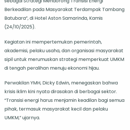
sebagai Strategi Mendorong Transisi Energi
Pasca-
Berkeadilan pada Masyarakat Terdampak Tambang
Tambang
Batubara”, di Hotel Aston Samarinda, Kamis
(24/10/2025).
Kegiatan ini mempertemukan pemerintah,
akademisi, pelaku usaha, dan organisasi masyarakat
sipil untuk merumuskan strategi memperkuat UMKM
di tengah peralihan menuju ekonomi hijau.
Perwakilan YMH, Dicky Edwin, menegaskan bahwa
krisis iklim kini nyata dirasakan di berbagai sektor.
“Transisi energi harus menjamin keadilan bagi semua
pihak, termasuk masyarakat kecil dan pelaku
UMKM,” ujarnya.