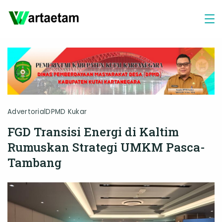
Skip
to
content
Advertorial
DPMD Kukar
FGD Transisi Energi di Kaltim
Rumuskan Strategi UMKM Pasca-
Tambang