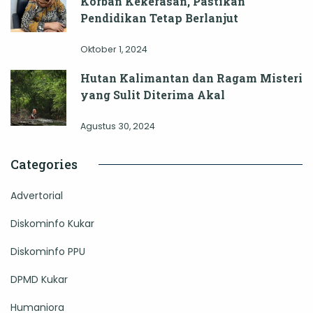
Korban Kekerasan, Pastikan
Pendidikan Tetap Berlanjut
Oktober 1, 2024
Hutan Kalimantan dan Ragam Misteri
yang Sulit Diterima Akal
Agustus 30, 2024
Categories
Advertorial
Diskominfo Kukar
Diskominfo PPU
DPMD Kukar
Humaniora