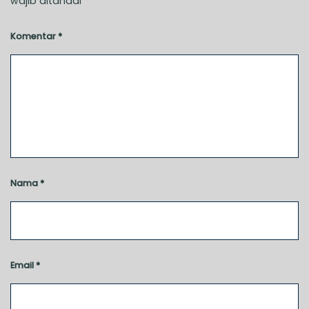
wajib ditandai
*
Komentar
*
Nama
*
Email
*