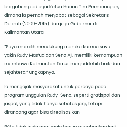
bergabung sebagai Ketua Harian Tim Pemenangan,
dimana ia pernah menjabat sebagai Sekretaris
Daerah (2009-2015) dan juga Gubernur di
Kalimantan Utara.
“Saya memilih mendukung mereka karena saya
yakin Rudy Mas’ud dan Seno Aji, memiliki kemampuan
membawa Kalimantan Timur menjadi lebih baik dan
sejahtera,” ungkapnya.
Ia mengajak masyarakat untuk percaya pada
program unggulan Rudy-Seno, seperti gratispol dan
jaspol, yang tidak hanya sebatas janji, tetapi
dirancang agar bisa direalisasikan.
“Kita tidak ingin pemimpin hanya memberikan janji.