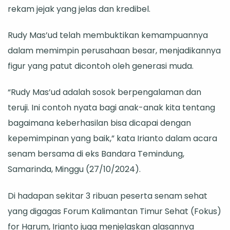
rekam jejak yang jelas dan kredibel.
Rudy Mas’ud telah membuktikan kemampuannya
dalam memimpin perusahaan besar, menjadikannya
figur yang patut dicontoh oleh generasi muda.
“Rudy Mas’ud adalah sosok berpengalaman dan
teruji. Ini contoh nyata bagi anak-anak kita tentang
bagaimana keberhasilan bisa dicapai dengan
kepemimpinan yang baik,” kata Irianto dalam acara
senam bersama di eks Bandara Temindung,
Samarinda, Minggu (27/10/2024).
Di hadapan sekitar 3 ribuan peserta senam sehat
yang digagas Forum Kalimantan Timur Sehat (Fokus)
for Harum, Irianto juga menjelaskan alasannya