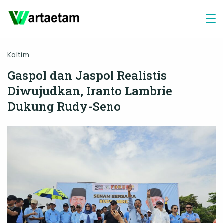
Skip
to
content
Kaltim
Gaspol dan Jaspol Realistis
Diwujudkan, Iranto Lambrie
Dukung Rudy-Seno