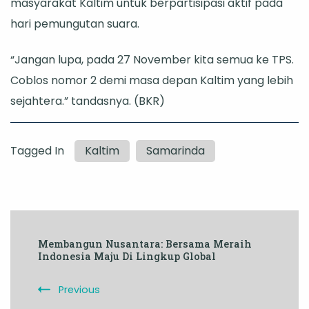
masyarakat Kaltim untuk berpartisipasi aktif pada
hari pemungutan suara.
“Jangan lupa, pada 27 November kita semua ke TPS.
Coblos nomor 2 demi masa depan Kaltim yang lebih
sejahtera.” tandasnya. (BKR)
Tagged In
Kaltim
Samarinda
Post
Membangun Nusantara: Bersama Meraih
Navigation
Indonesia Maju Di Lingkup Global
Previous