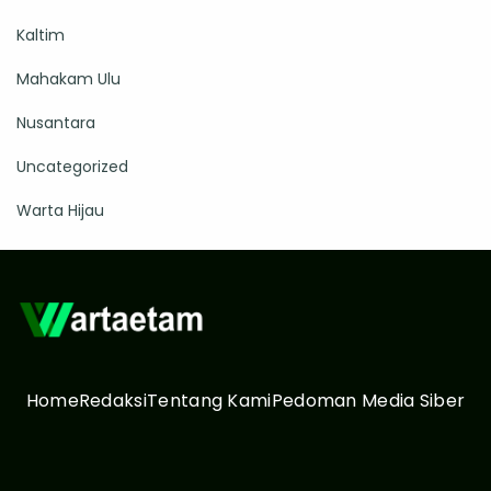
Kaltim
Mahakam Ulu
Nusantara
Uncategorized
Warta Hijau
Home
Redaksi
Tentang Kami
Pedoman Media Siber