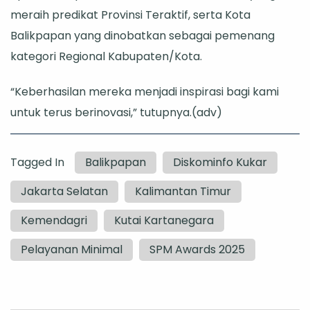
meraih predikat Provinsi Teraktif, serta Kota
Balikpapan yang dinobatkan sebagai pemenang
kategori Regional Kabupaten/Kota.
“Keberhasilan mereka menjadi inspirasi bagi kami
untuk terus berinovasi,” tutupnya.(adv)
Tagged In
Balikpapan
Diskominfo Kukar
Jakarta Selatan
Kalimantan Timur
Kemendagri
Kutai Kartanegara
Pelayanan Minimal
SPM Awards 2025