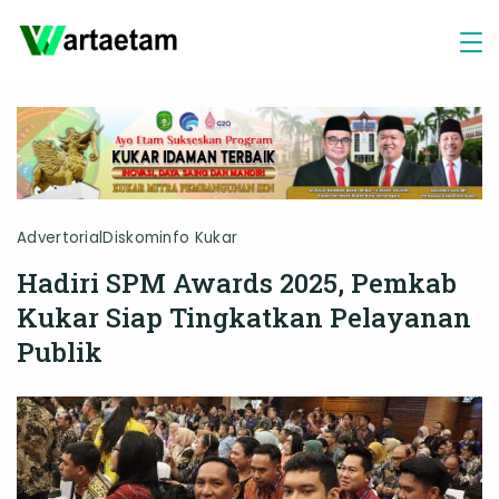
Skip
to
content
Advertorial
Diskominfo Kukar
Hadiri SPM Awards 2025, Pemkab
Kukar Siap Tingkatkan Pelayanan
Publik