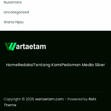
Nusantara
Uncategorized
Warta Hijau
Home
Redaksi
Tentang Kami
Pedoman Media Siber
Copyright © 2026
wartaetam.com
- Powered by
Rishi
Theme