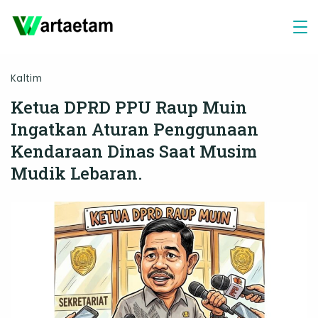
Skip
to
content
Kaltim
Ketua DPRD PPU Raup Muin
Ingatkan Aturan Penggunaan
Kendaraan Dinas Saat Musim
Mudik Lebaran.