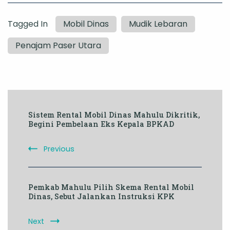
Tagged In
Mobil Dinas
Mudik Lebaran
Penajam Paser Utara
Post
Sistem Rental Mobil Dinas Mahulu Dikritik,
Navigation
Begini Pembelaan Eks Kepala BPKAD
Previous
Pemkab Mahulu Pilih Skema Rental Mobil
Dinas, Sebut Jalankan Instruksi KPK
Next