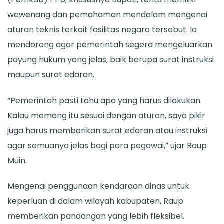
Musim
wewenang dan pemahaman mendalam mengenai
Mudik
aturan teknis terkait fasilitas negara tersebut. Ia
Lebaran.
mendorong agar pemerintah segera mengeluarkan
payung hukum yang jelas, baik berupa surat instruksi
maupun surat edaran.
“Pemerintah pasti tahu apa yang harus dilakukan.
Kalau memang itu sesuai dengan aturan, saya pikir
juga harus memberikan surat edaran atau instruksi
agar semuanya jelas bagi para pegawai,” ujar Raup
Muin.
Mengenai penggunaan kendaraan dinas untuk
keperluan di dalam wilayah kabupaten, Raup
memberikan pandangan yang lebih fleksibel.