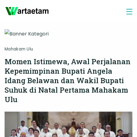
Skip
to
content
Mahakam Ulu
Momen Istimewa, Awal Perjalanan
Kepemimpinan Bupati Angela
Idang Belawan dan Wakil Bupati
Suhuk di Natal Pertama Mahakam
Ulu