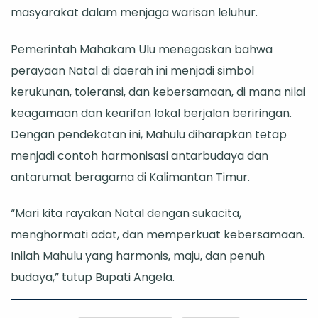
masyarakat dalam menjaga warisan leluhur.
Pemerintah Mahakam Ulu menegaskan bahwa
perayaan Natal di daerah ini menjadi simbol
kerukunan, toleransi, dan kebersamaan, di mana nilai
keagamaan dan kearifan lokal berjalan beriringan.
Dengan pendekatan ini, Mahulu diharapkan tetap
menjadi contoh harmonisasi antarbudaya dan
antarumat beragama di Kalimantan Timur.
“Mari kita rayakan Natal dengan sukacita,
menghormati adat, dan memperkuat kebersamaan.
Inilah Mahulu yang harmonis, maju, dan penuh
budaya,” tutup Bupati Angela.