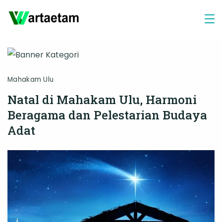
Skip
to
content
Mahakam Ulu
Natal di Mahakam Ulu, Harmoni
Beragama dan Pelestarian Budaya
Adat