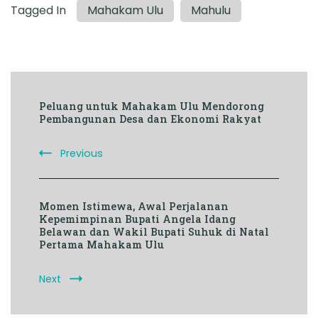
Tagged In
Mahakam Ulu
Mahulu
Post
Peluang untuk Mahakam Ulu Mendorong
Navigation
Pembangunan Desa dan Ekonomi Rakyat
Previous
Momen Istimewa, Awal Perjalanan
Kepemimpinan Bupati Angela Idang
Belawan dan Wakil Bupati Suhuk di Natal
Pertama Mahakam Ulu
Next