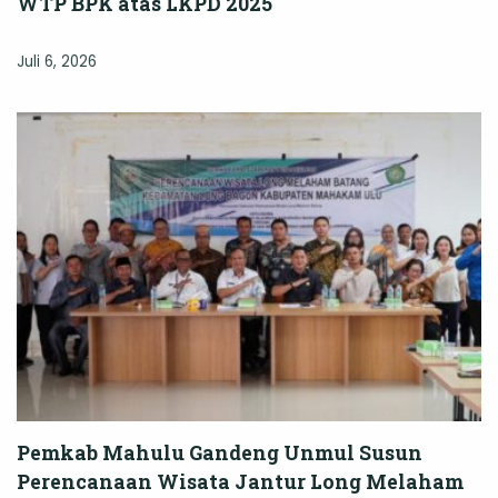
WTP BPK atas LKPD 2025
Juli 6, 2026
Pemkab Mahulu Gandeng Unmul Susun
Perencanaan Wisata Jantur Long Melaham