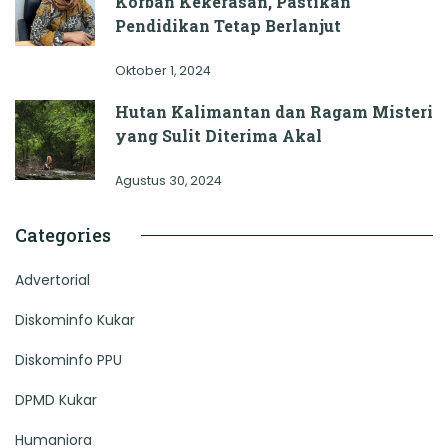
Korban Kekerasan, Pastikan
Pendidikan Tetap Berlanjut
Oktober 1, 2024
Hutan Kalimantan dan Ragam Misteri
yang Sulit Diterima Akal
Agustus 30, 2024
Categories
Advertorial
Diskominfo Kukar
Diskominfo PPU
DPMD Kukar
Humaniora