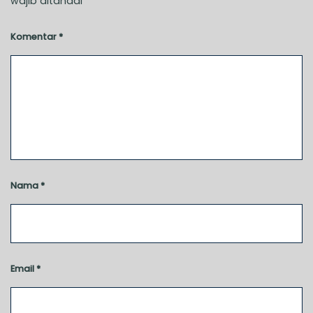
wajib ditandai
*
Komentar
*
Nama
*
Email
*