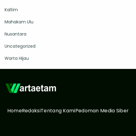
Kaltim
Mahakam Ulu
Nusantara
Uncategorized
Warta Hijau
Home
Redaksi
Tentang Kami
Pedoman Media Siber