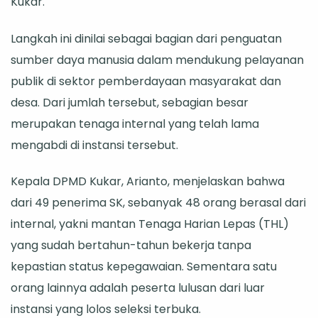
Kukar.
Kepala
Dinas
Langkah ini dinilai sebagai bagian dari penguatan
Usai
sumber daya manusia dalam mendukung pelayanan
Penyerahan
publik di sektor pemberdayaan masyarakat dan
SK
desa. Dari jumlah tersebut, sebagian besar
merupakan tenaga internal yang telah lama
mengabdi di instansi tersebut.
Kepala DPMD Kukar, Arianto, menjelaskan bahwa
dari 49 penerima SK, sebanyak 48 orang berasal dari
internal, yakni mantan Tenaga Harian Lepas (THL)
yang sudah bertahun-tahun bekerja tanpa
kepastian status kepegawaian. Sementara satu
orang lainnya adalah peserta lulusan dari luar
instansi yang lolos seleksi terbuka.