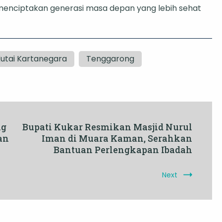
enciptakan generasi masa depan yang lebih sehat
utai Kartanegara
Tenggarong
ng
Bupati Kukar Resmikan Masjid Nurul
an
Iman di Muara Kaman, Serahkan
Bantuan Perlengkapan Ibadah
Next