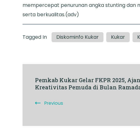
mempercepat penurunan angka stunting dan m
serta berkualitas.(adv)
Tagged In
Diskominfo Kukar
Kukar
K
Post
Pemkab Kukar Gelar FKPR 2025, Aja
Kreativitas Pemuda di Bulan Ramad
Navigation
Previous