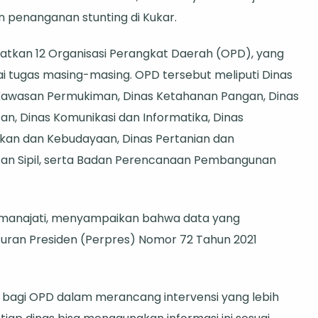
 penanganan stunting di Kukar.
atkan 12 Organisasi Perangkat Daerah (OPD), yang
i
 tugas masing-masing. OPD tersebut meliputi Dinas
 Kawasan Permukiman, Dinas Ketahanan Pangan, Dinas
n, Dinas Komunikasi dan Informatika, Dinas
kan dan Kebudayaan, Dinas Pertanian dan
an Sipil, serta Badan Perencanaan Pembangunan
Permanajati, menyampaikan bahwa data yang
uran Presiden (Perpres) Nomor 72 Tahun 2021
n bagi OPD dalam merancang intervensi yang lebih