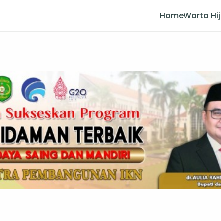
Home
Warta Hi