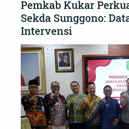
Pemkab Kukar Perkua
Sekda Sunggono: Dat
Intervensi