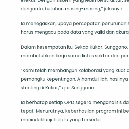
efektif. Dengan sistem yang lebih terstruktur, s
dengan kebutuhan masing-masing,” jelasnya.
Ia menegaskan, upaya percepatan penurunan st
harus mengacu pada data yang valid dan akura
Dalam kesempatan itu, Sekda Kukar, Sunggon
membutuhkan kerja sama lintas sektor dan pen
“Kami telah membangun kolaborasi yang kuat a
pemangku kepentingan. Alhamdulillah, hasilnya
stunting di Kukar,” ujar Sunggono.
Ia berharap setiap OPD segera menganalisis d
tepat. Menurutnya, keberhasilan program ini
menindaklanjuti data yang tersedia.