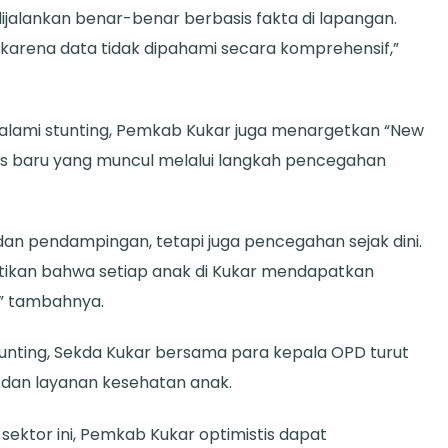
jalankan benar-benar berbasis fakta di lapangan.
karena data tidak dipahami secara komprehensif,”
lami stunting, Pemkab Kukar juga menargetkan “New
sus baru yang muncul melalui langkah pencegahan
an pendampingan, tetapi juga pencegahan sejak dini.
stikan bahwa setiap anak di Kukar mendapatkan
,” tambahnya.
nting, Sekda Kukar bersama para kepala OPD turut
 dan layanan kesehatan anak.
sektor ini, Pemkab Kukar optimistis dapat