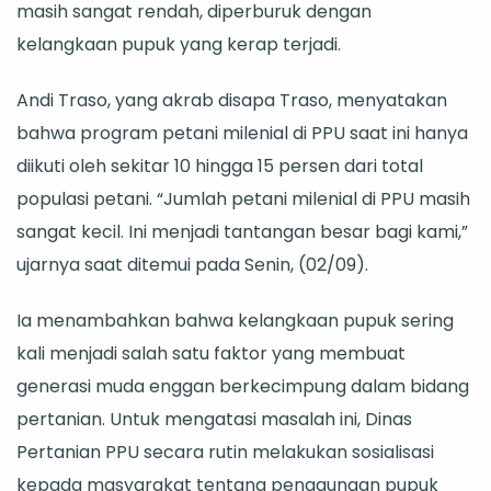
masih sangat rendah, diperburuk dengan
Siap
kelangkaan pupuk yang kerap terjadi.
Lakukan
Pendamping
Andi Traso, yang akrab disapa Traso, menyatakan
bahwa program petani milenial di PPU saat ini hanya
diikuti oleh sekitar 10 hingga 15 persen dari total
populasi petani. “Jumlah petani milenial di PPU masih
sangat kecil. Ini menjadi tantangan besar bagi kami,”
ujarnya saat ditemui pada Senin, (02/09).
Ia menambahkan bahwa kelangkaan pupuk sering
kali menjadi salah satu faktor yang membuat
generasi muda enggan berkecimpung dalam bidang
pertanian. Untuk mengatasi masalah ini, Dinas
Pertanian PPU secara rutin melakukan sosialisasi
kepada masyarakat tentang penggunaan pupuk