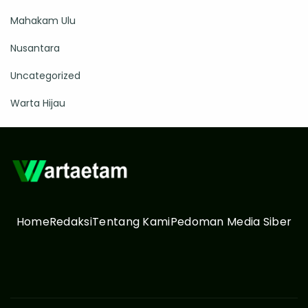
Mahakam Ulu
Nusantara
Uncategorized
Warta Hijau
Home
Redaksi
Tentang Kami
Pedoman Media Siber