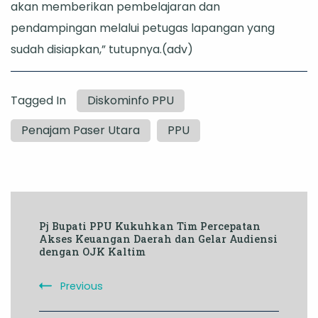
akan memberikan pembelajaran dan
pendampingan melalui petugas lapangan yang
sudah disiapkan,” tutupnya.(adv)
Tagged In
Diskominfo PPU
Penajam Paser Utara
PPU
Post
Pj Bupati PPU Kukuhkan Tim Percepatan
Navigation
Akses Keuangan Daerah dan Gelar Audiensi
dengan OJK Kaltim
Previous