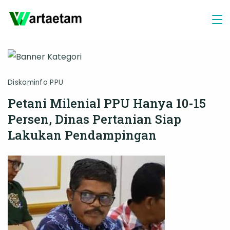
Skip
to
content
Diskominfo PPU
Petani Milenial PPU Hanya 10-15
Persen, Dinas Pertanian Siap
Lakukan Pendampingan