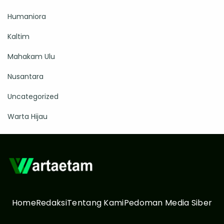
Humaniora
Kaltim
Mahakam Ulu
Nusantara
Uncategorized
Warta Hijau
Home
Redaksi
Tentang Kami
Pedoman Media Siber