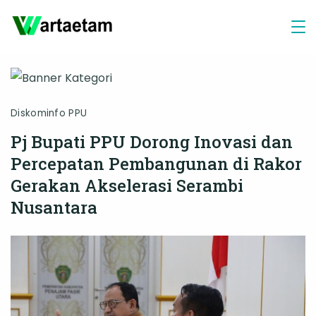
Skip
to
content
Diskominfo PPU
Pj Bupati PPU Dorong Inovasi dan
Percepatan Pembangunan di Rakor
Gerakan Akselerasi Serambi
Nusantara