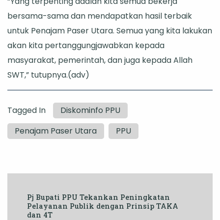
“Yang terpenting adalah kita semua bekerja
bersama-sama dan mendapatkan hasil terbaik
untuk Penajam Paser Utara. Semua yang kita lakukan
akan kita pertanggungjawabkan kepada
masyarakat, pemerintah, dan juga kepada Allah
SWT,” tutupnya.(adv)
Tagged In
Diskominfo PPU
Penajam Paser Utara
PPU
Post
Pj Bupati PPU Tekankan Peningkatan
Navigation
Pelayanan Publik dengan Prinsip TAKA
dan 4T