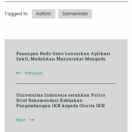
Tagged In
Kaltim
Samarinda
Post
Pasangan Rudy-Seno Luncurkan Aplikasi
Navigation
Sakti, Mudahkan Masyarakat Mengadu
Previous
Universitas Indonesia serahkan Policy
Brief Rekomendasi Kebijakan
Pengembangan IKN kepada Otorita IKN
Next