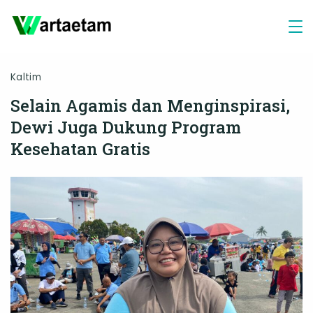
Skip
to
content
Kaltim
Selain Agamis dan Menginspirasi,
Dewi Juga Dukung Program
Kesehatan Gratis