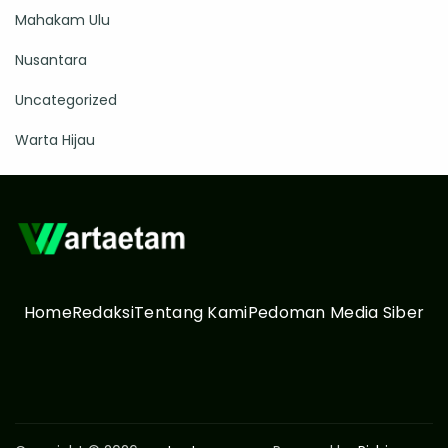
Mahakam Ulu
Nusantara
Uncategorized
Warta Hijau
Home
Redaksi
Tentang Kami
Pedoman Media Siber