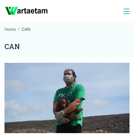
Skip
to
content
Home
CAN
CAN