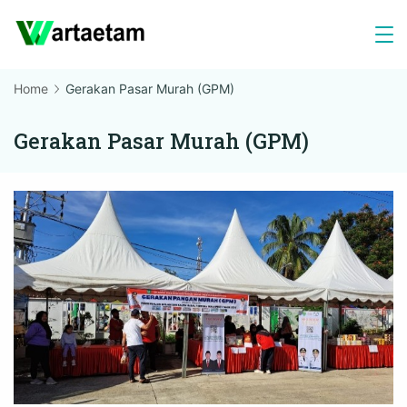
Skip
to
content
Home
Gerakan Pasar Murah (GPM)
Gerakan Pasar Murah (GPM)