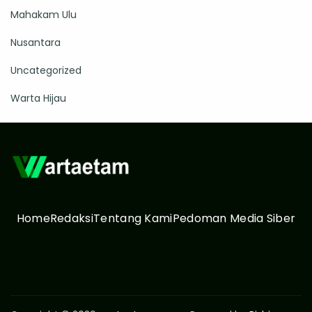
Mahakam Ulu
Nusantara
Uncategorized
Warta Hijau
Home
Redaksi
Tentang Kami
Pedoman Media Siber