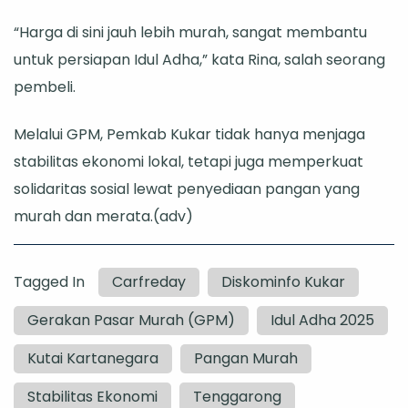
“Harga di sini jauh lebih murah, sangat membantu
untuk persiapan Idul Adha,” kata Rina, salah seorang
pembeli.
Melalui GPM, Pemkab Kukar tidak hanya menjaga
stabilitas ekonomi lokal, tetapi juga memperkuat
solidaritas sosial lewat penyediaan pangan yang
murah dan merata.(adv)
Tagged In
Carfreday
Diskominfo Kukar
Gerakan Pasar Murah (GPM)
Idul Adha 2025
Kutai Kartanegara
Pangan Murah
Stabilitas Ekonomi
Tenggarong