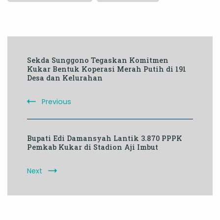
Post
Sekda Sunggono Tegaskan Komitmen
Navigation
Kukar Bentuk Koperasi Merah Putih di 191
Desa dan Kelurahan
Previous
Bupati Edi Damansyah Lantik 3.870 PPPK
Pemkab Kukar di Stadion Aji Imbut
Next