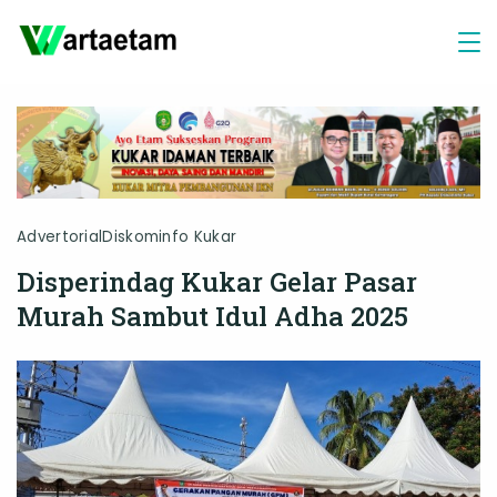
Skip
to
content
Advertorial
Diskominfo Kukar
Disperindag Kukar Gelar Pasar
Murah Sambut Idul Adha 2025