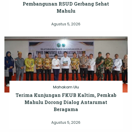
Pembangunan RSUD Gerbang Sehat
Mahulu
Agustus 5, 2026
Mahakam Ulu
Terima Kunjungan FKUB Kaltim, Pemkab
Mahulu Dorong Dialog Antarumat
Beragama
Agustus 5, 2026