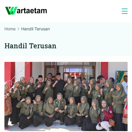
Skip
to
content
Home
Handil Terusan
Handil Terusan