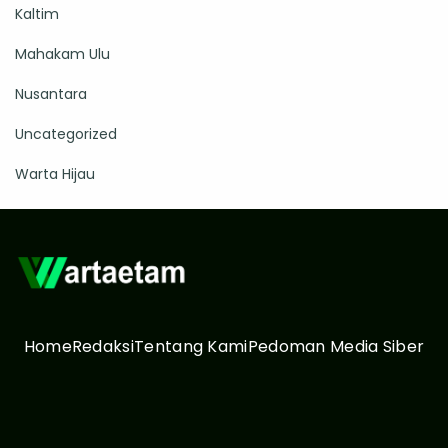
Kaltim
Mahakam Ulu
Nusantara
Uncategorized
Warta Hijau
Home
Redaksi
Tentang Kami
Pedoman Media Siber