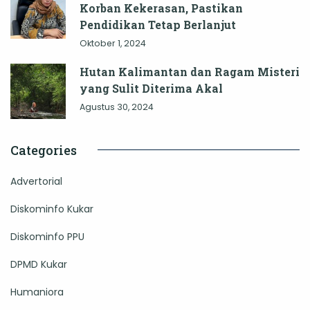
Korban Kekerasan, Pastikan
Pendidikan Tetap Berlanjut
Oktober 1, 2024
Hutan Kalimantan dan Ragam Misteri
yang Sulit Diterima Akal
Agustus 30, 2024
Categories
Advertorial
Diskominfo Kukar
Diskominfo PPU
DPMD Kukar
Humaniora