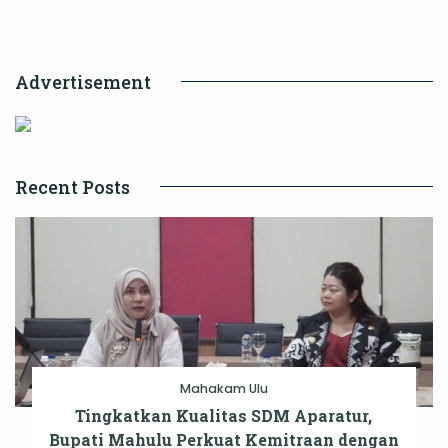
Komitmen
untuk
Advertisement
Kesejahteraan
Pekerja
Recent Posts
Mahakam Ulu
Tingkatkan Kualitas SDM Aparatur,
Bupati Mahulu Perkuat Kemitraan dengan