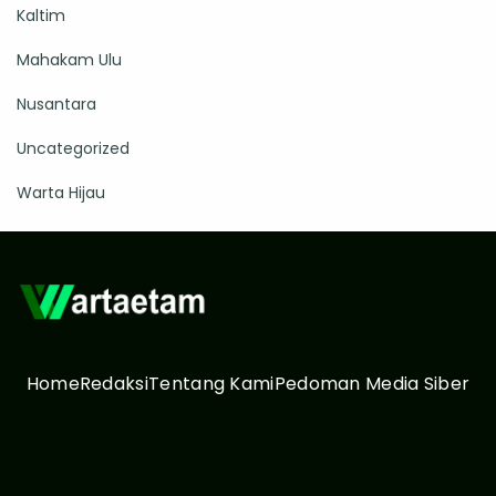
Kaltim
Mahakam Ulu
Nusantara
Uncategorized
Warta Hijau
Home
Redaksi
Tentang Kami
Pedoman Media Siber