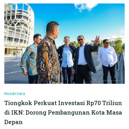
Wujudkan
Kota
Modern
dan
Berkelanjutan
Nusantara
Tiongkok Perkuat Investasi Rp70 Triliun
di IKN: Dorong Pembangunan Kota Masa
Depan