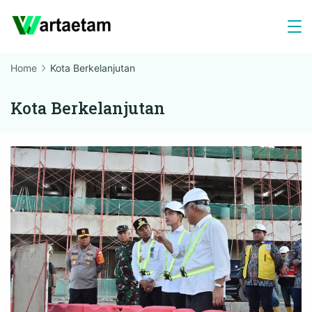
Skip
to
content
Home
Kota Berkelanjutan
Kota Berkelanjutan