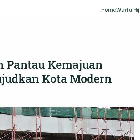
Home
Warta Hi
an Pantau Kemajuan
Wujudkan Kota Modern