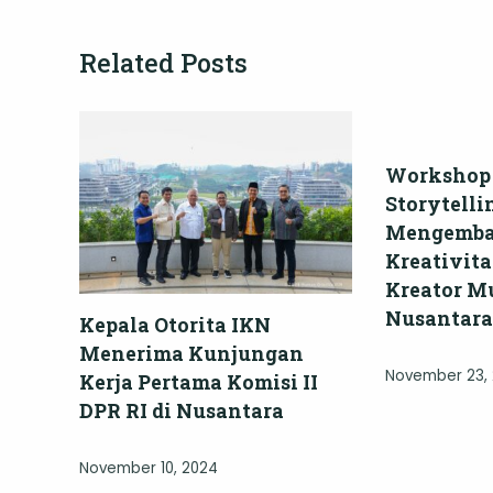
Related Posts
Workshop 
Storytelli
Mengemb
Kreativita
Kreator M
Nusantara
Kepala Otorita IKN
Menerima Kunjungan
November 23,
Kerja Pertama Komisi II
DPR RI di Nusantara
November 10, 2024