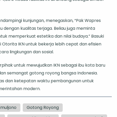
 mendampingi kunjungan, menegaskan, “Pak Wapres
dengan kualitas terjaga. Beliau juga meminta
uk memperkuat estetika dan nilai budaya.” Basuki
orita IKN untuk bekerja lebih cepat dan efisien
ra lingkungan dan sosial.
tarpihak untuk mewujudkan IKN sebagai ibu kota baru
dan semangat gotong royong bangsa Indonesia.
tas dan ketepatan waktu pembangunan untuk
merintahan modern.
imuljono
Gotong Royong