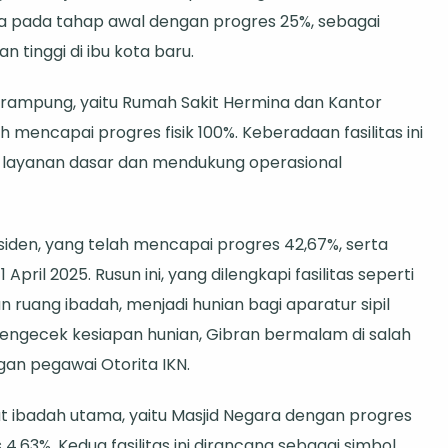
da pada tahap awal dengan progres 25%, sebagai
tinggi di ibu kota baru.
rampung, yaitu Rumah Sakit Hermina dan Kantor
mencapai progres fisik 100%. Keberadaan fasilitas ini
layanan dasar dan mendukung operasional
siden, yang telah mencapai progres 42,67%, serta
ril 2025. Rusun ini, yang dilengkapi fasilitas seperti
ruang ibadah, menjadi hunian bagi aparatur sipil
mengecek kesiapan hunian, Gibran bermalam di salah
ngan pegawai Otorita IKN.
 ibadah utama, yaitu Masjid Negara dengan progres
,63%. Kedua fasilitas ini dirancang sebagai simbol