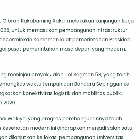
a, Gibran Rakabuming Raka, melakukan kunjungan kerja
 2025, untuk memastikan pembangunan infrastruktur
ni mencerminkan komitmen kuat pemerintahan Presiden
gai pusat pemerintahan masa depan yang modern,
r
ng meninjau proyek Jalan Tol Segmen 5B, yang telah
 memangkas waktu tempuh dari Bandara Sepinggan ke
gkatkan konektivitas logistik dan mobilitas publik.
n 2026.
tan
Abdi Waluyo, yang progres pembangunannya telah
 kesehatan modern ini diharapkan menjadi salah satu
ngan dilanjutkan ke lokasi pembangunan Universitas