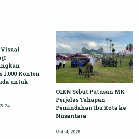
Visual
ng:
angkan
s 1.000 Konten
uda untuk
OIKN Sebut Putusan MK
Perjelas Tahapan
 2024
Pemindahan Ibu Kota ke
Nusantara
Mei 14, 2026