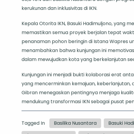
kerukunan dan inklusivitas di IKN.
Kepala Otorita IKN, Basuki Hadimuljono, yang
memastikan semua proyek berjalan tepat waktu 
penanaman pohon beringin di Istana Wapres unt
menambahkan bahwa kunjungan ini memotivasi Ot
dalam mewujudkan kota yang berkelanjutan seca
Kunjungan ini menjadi bukti kolaborasi erat an
yang mencerminkan kemajuan, keberlanjutan, 
Gibran menegaskan pentingnya menjaga kuali
mendukung transformasi IKN sebagai pusat pe
Tagged In
Basilika Nusantara
Basuki Had