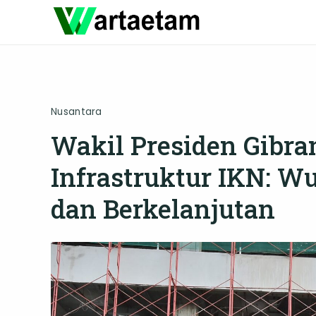
Skip
to
content
Nusantara
Wakil Presiden Gibr
Infrastruktur IKN: 
dan Berkelanjutan