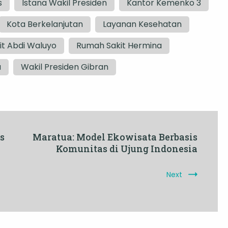
s
Istana Wakil Presiden
Kantor Kemenko 3
Kota Berkelanjutan
Layanan Kesehatan
t Abdi Waluyo
Rumah Sakit Hermina
a
Wakil Presiden Gibran
s
Maratua: Model Ekowisata Berbasis
Komunitas di Ujung Indonesia
Next