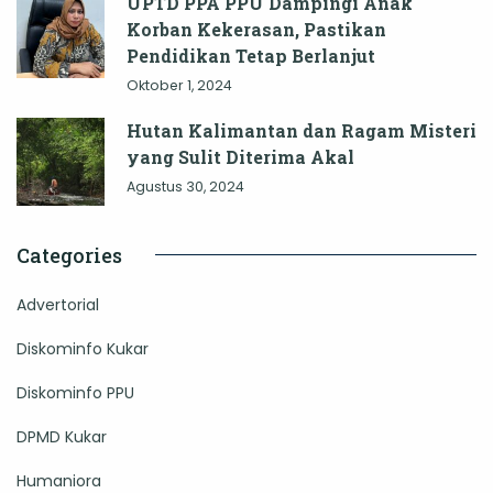
UPTD PPA PPU Dampingi Anak
Korban Kekerasan, Pastikan
Pendidikan Tetap Berlanjut
Oktober 1, 2024
Hutan Kalimantan dan Ragam Misteri
yang Sulit Diterima Akal
Agustus 30, 2024
Categories
Advertorial
Diskominfo Kukar
Diskominfo PPU
DPMD Kukar
Humaniora