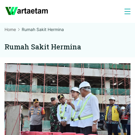
Skip
to
content
Home
Rumah Sakit Hermina
Rumah Sakit Hermina