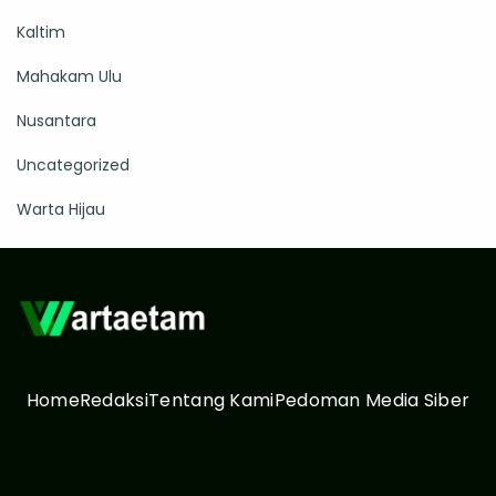
Kaltim
Mahakam Ulu
Nusantara
Uncategorized
Warta Hijau
Home
Redaksi
Tentang Kami
Pedoman Media Siber