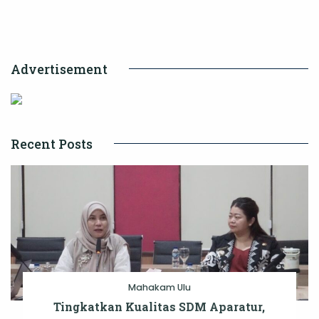
Wujudkan
Kota
Modern
Advertisement
dan
Berkelanjutan
Recent Posts
Mahakam Ulu
Tingkatkan Kualitas SDM Aparatur,