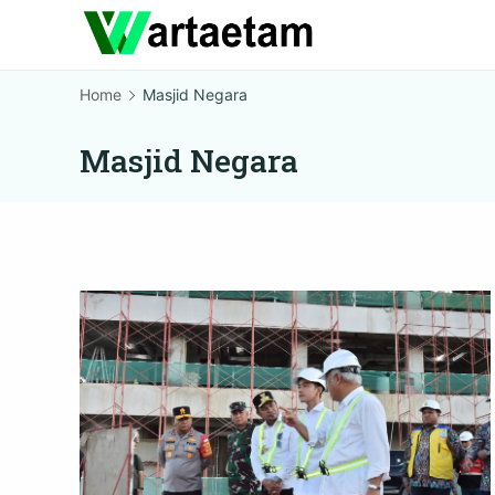
Skip
to
content
Home
Masjid Negara
Masjid Negara