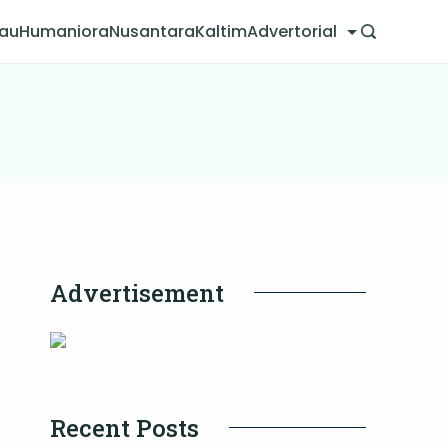
jau
Humaniora
Nusantara
Kaltim
Advertorial
Advertisement
Recent Posts