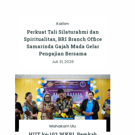
Kaltim
Perkuat Tali Silaturahmi dan
Spiritualitas, BRI Branch Office
Samarinda Gajah Mada Gelar
Pengajian Bersama
Juli 31, 2026
Mahakam Ulu
HUT ke-102 WKRI, Pemkab