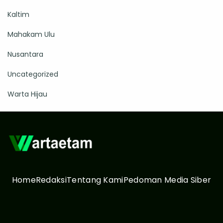
Kaltim
Mahakam Ulu
Nusantara
Uncategorized
Warta Hijau
Home
Redaksi
Tentang Kami
Pedoman Media Siber