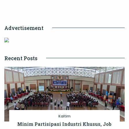
Wujudkan
Kota
Modern
Advertisement
dan
Berkelanjutan
Recent Posts
Kaltim
Minim Partisipasi Industri Khusus, Job