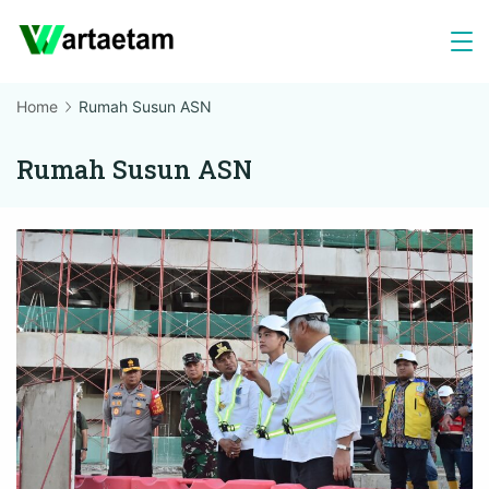
Skip
to
content
Home
Rumah Susun ASN
Rumah Susun ASN