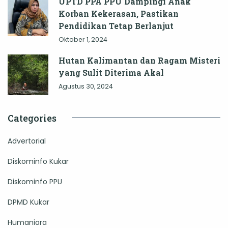
UPTD PPA PPU Dampingi Anak
Korban Kekerasan, Pastikan
Pendidikan Tetap Berlanjut
Oktober 1, 2024
Hutan Kalimantan dan Ragam Misteri
yang Sulit Diterima Akal
Agustus 30, 2024
Categories
Advertorial
Diskominfo Kukar
Diskominfo PPU
DPMD Kukar
Humaniora