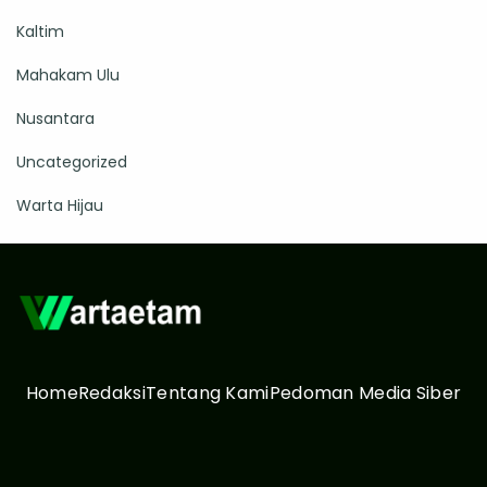
Kaltim
Mahakam Ulu
Nusantara
Uncategorized
Warta Hijau
Home
Redaksi
Tentang Kami
Pedoman Media Siber