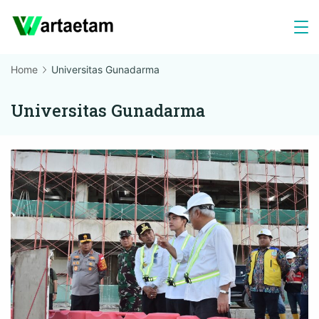
Skip
to
content
Home
Universitas Gunadarma
Universitas Gunadarma