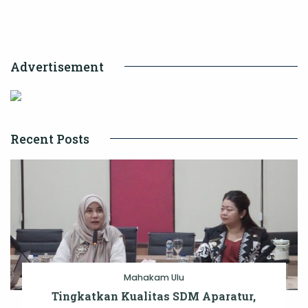
Wujudkan
Kota
Modern
Advertisement
dan
Berkelanjutan
Recent Posts
Mahakam Ulu
Tingkatkan Kualitas SDM Aparatur,