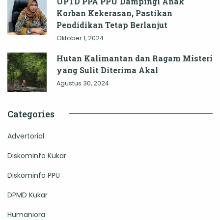
UPTD PPA PPU Dampingi Anak
Korban Kekerasan, Pastikan
Pendidikan Tetap Berlanjut
Oktober 1, 2024
Hutan Kalimantan dan Ragam Misteri
yang Sulit Diterima Akal
Agustus 30, 2024
Categories
Advertorial
Diskominfo Kukar
Diskominfo PPU
DPMD Kukar
Humaniora