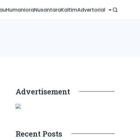
jau
Humaniora
Nusantara
Kaltim
Advertorial
Advertisement
Recent Posts