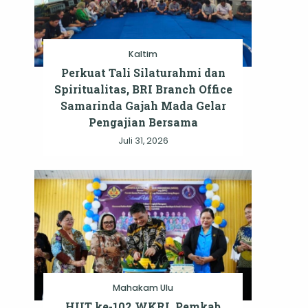
Kaltim
Perkuat Tali Silaturahmi dan
Spiritualitas, BRI Branch Office
Samarinda Gajah Mada Gelar
Pengajian Bersama
Juli 31, 2026
Mahakam Ulu
HUT ke-102 WKRI, Pemkab