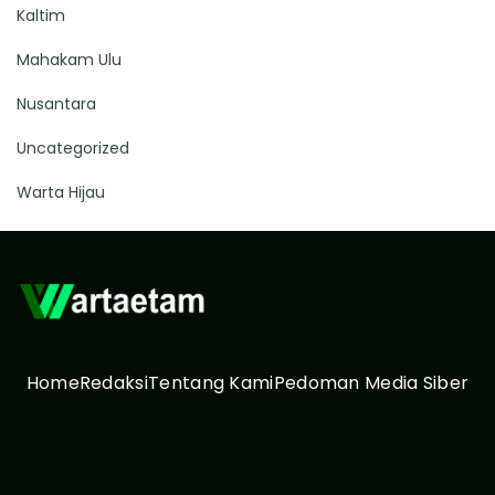
Kaltim
Mahakam Ulu
Nusantara
Uncategorized
Warta Hijau
Home
Redaksi
Tentang Kami
Pedoman Media Siber