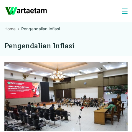
Skip
to
content
Home
Pengendalian Inflasi
Pengendalian Inflasi