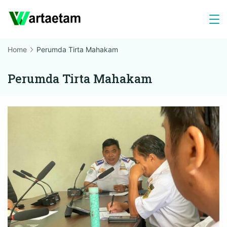
Skip
to
content
Home
Perumda Tirta Mahakam
Perumda Tirta Mahakam