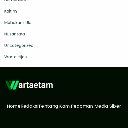
Kaltim
Mahakam Ulu
Nusantara
Uncategorized
Warta Hijau
Home
Redaksi
Tentang Kami
Pedoman Media Siber