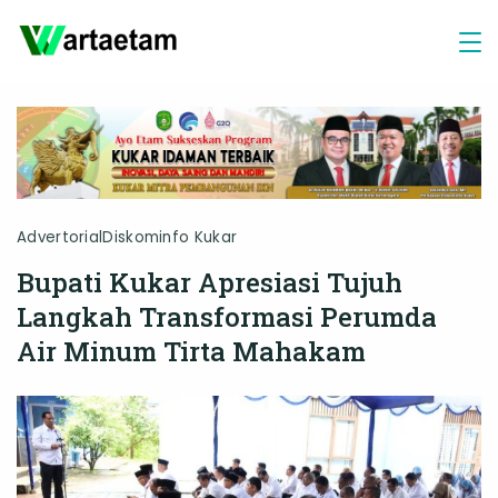
Skip
to
content
Advertorial
Diskominfo Kukar
Bupati Kukar Apresiasi Tujuh
Langkah Transformasi Perumda
Air Minum Tirta Mahakam