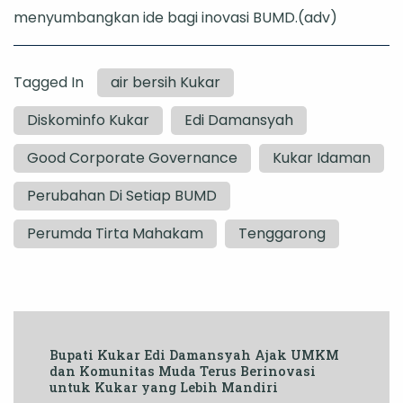
menyumbangkan ide bagi inovasi BUMD.(adv)
Tagged In
air bersih Kukar
Diskominfo Kukar
Edi Damansyah
Good Corporate Governance
Kukar Idaman
Perubahan Di Setiap BUMD
Perumda Tirta Mahakam
Tenggarong
Post
Bupati Kukar Edi Damansyah Ajak UMKM
Navigation
dan Komunitas Muda Terus Berinovasi
untuk Kukar yang Lebih Mandiri