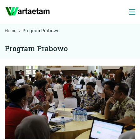
Skip
to
content
Home
Program Prabowo
Program Prabowo