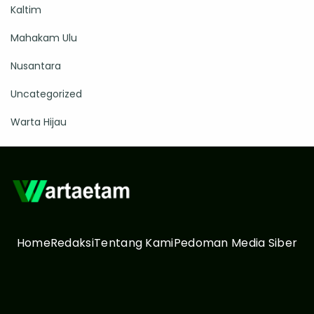
Kaltim
Mahakam Ulu
Nusantara
Uncategorized
Warta Hijau
Home
Redaksi
Tentang Kami
Pedoman Media Siber