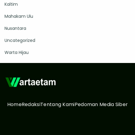
Kaltim
Mahakam Ulu
Nusantara
Uncategorized
Warta Hijau
Home
Redaksi
Tentang Kami
Pedoman Media Siber