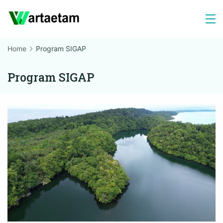
Skip
to
content
Home
Program SIGAP
Program SIGAP