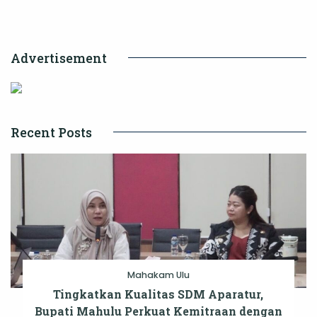
Menyengat
di
Advertisement
Jantung
Maratua
Recent Posts
Mahakam Ulu
Tingkatkan Kualitas SDM Aparatur,
Bupati Mahulu Perkuat Kemitraan dengan