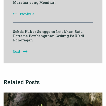
Navigation
Maratua yang Memikat
Previous
Sekda Kukar Sunggono Letakkan Batu
Pertama Pembangunan Gedung PAUD di
Ponoragan
Next
Related Posts