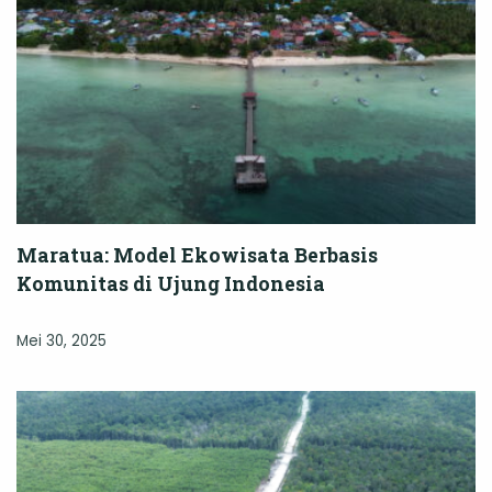
Maratua: Model Ekowisata Berbasis
Komunitas di Ujung Indonesia
Mei 30, 2025