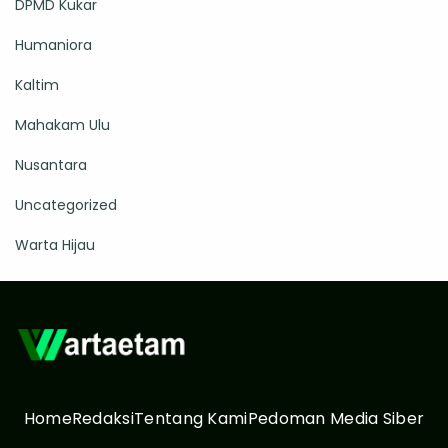
DPMD Kukar
Humaniora
Kaltim
Mahakam Ulu
Nusantara
Uncategorized
Warta Hijau
Home
Redaksi
Tentang Kami
Pedoman Media Siber