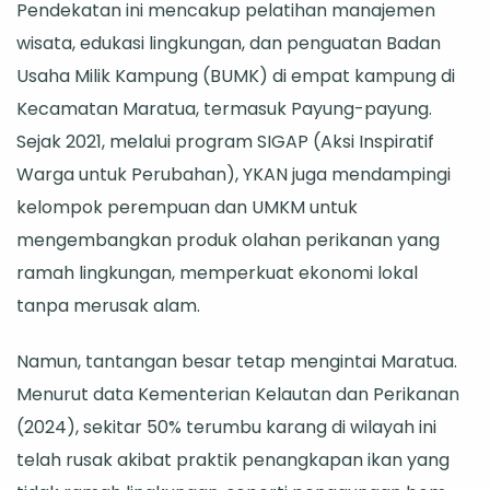
Pendekatan ini mencakup pelatihan manajemen
wisata, edukasi lingkungan, dan penguatan Badan
Usaha Milik Kampung (BUMK) di empat kampung di
Kecamatan Maratua, termasuk Payung-payung.
Sejak 2021, melalui program SIGAP (Aksi Inspiratif
Warga untuk Perubahan), YKAN juga mendampingi
kelompok perempuan dan UMKM untuk
mengembangkan produk olahan perikanan yang
ramah lingkungan, memperkuat ekonomi lokal
tanpa merusak alam.
Namun, tantangan besar tetap mengintai Maratua.
Menurut data Kementerian Kelautan dan Perikanan
(2024), sekitar 50% terumbu karang di wilayah ini
telah rusak akibat praktik penangkapan ikan yang