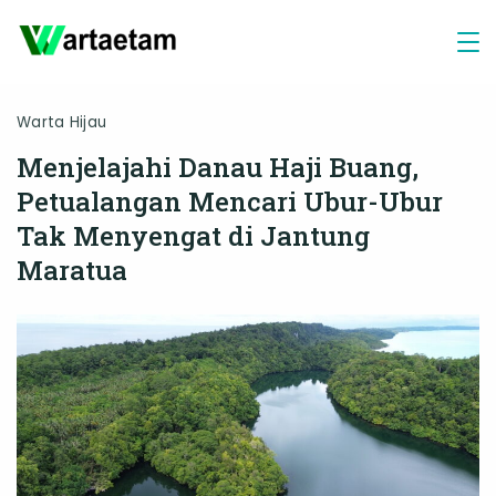
Skip
to
content
Warta Hijau
Menjelajahi Danau Haji Buang,
Petualangan Mencari Ubur-Ubur
Tak Menyengat di Jantung
Maratua