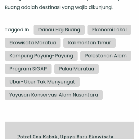
Buang adalah destinasi yang wajib dikunjungi.
Tagged In
Danau Haji Buang
Ekonomi Lokal
Ekowisata Maratua
Kalimantan Timur
Kampung Payung-Payung
Pelestarian Alam
Program SIGAP
Pulau Maratua
Ubur-Ubur Tak Menyengat
Yayasan Konservasi Alam Nusantara
Post
Potret Goa Kabok, Upaya Baru Ekowisata