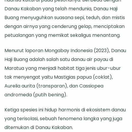
Jantung
Danau Kakaban yang telah mendunia, Danau Haji
Maratua
Buang menyuguhkan suasana sepi, teduh, dan mistis
dengan airnya yang cenderung gelap, menciptakan
petualangan yang memikat sekaligus menantang.
Menurut laporan Mongabay Indonesia (2023), Danau
Haji Buang adalah salah satu danau air payau di
Maratua yang menjadi habitat tiga jenis ubur-ubur
tak menyengat yaitu Mastigias papua (coklat),
Aurelia aurita (transparan), dan Cassiopea
andromeda (putih bening).
Ketiga spesies ini hidup harmonis di ekosistem danau
yang terisolasi, sebuah fenomena langka yang juga
ditemukan di Danau Kakaban.