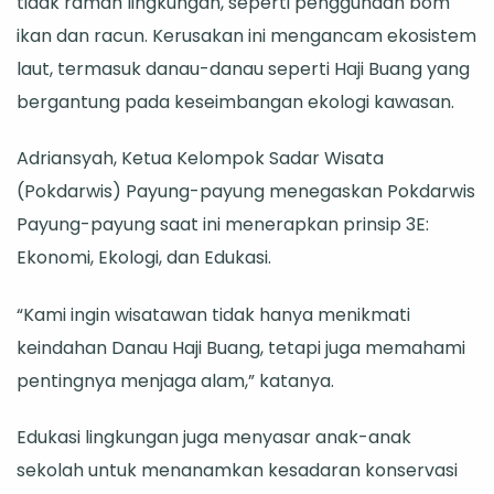
tidak ramah lingkungan, seperti penggunaan bom
ikan dan racun. Kerusakan ini mengancam ekosistem
laut, termasuk danau-danau seperti Haji Buang yang
bergantung pada keseimbangan ekologi kawasan.
Adriansyah, Ketua Kelompok Sadar Wisata
(Pokdarwis) Payung-payung menegaskan Pokdarwis
Payung-payung saat ini menerapkan prinsip 3E:
Ekonomi, Ekologi, dan Edukasi.
“Kami ingin wisatawan tidak hanya menikmati
keindahan Danau Haji Buang, tetapi juga memahami
pentingnya menjaga alam,” katanya.
Edukasi lingkungan juga menyasar anak-anak
sekolah untuk menanamkan kesadaran konservasi