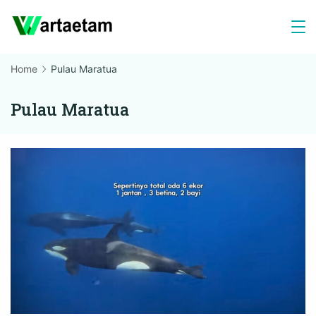
Skip
to
content
Home
Pulau Maratua
Pulau Maratua