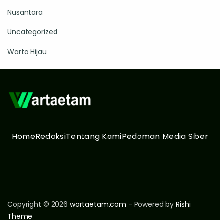
Nusantara
Uncategorized
Warta Hijau
Home
Redaksi
Tentang Kami
Pedoman Media Siber
Copyright © 2026
wartaetam.com
- Powered by
Rishi
Theme